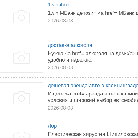
1winahon
1win МБанк депозит <a href= МБанк 
2026-08-08
доставка алкоголя
Нужна <a href= алкоголя на дом</a>
удобно и надежно.
2026-08-08
дешевая аренда авто в калининград
Ищете <a href= аренда авто в калин
условия и широкий выбор автомобил
2026-08-08
Лор
Пластическая хирургия Шипиловска