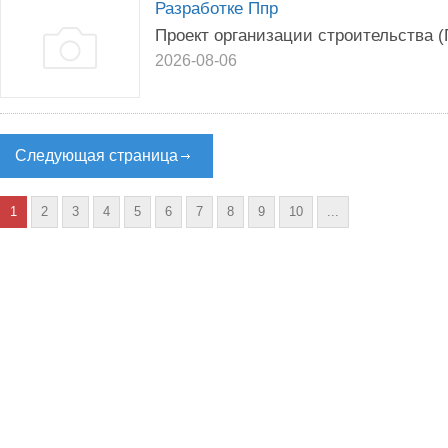
Разработке Ппр
Проект организации строительства 
2026-08-06
Следующая страница
1
2
3
4
5
6
7
8
9
10
...