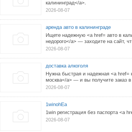
калининград</a>.
2026-08-07
аренда авто в калининграде
Ищете надежную <a href= авто в кал
недорого</a> — заходите на сайт, ч
2026-08-07
доставка алкоголя
Нужна быстрая и надежная <a href= 
москва</a> — и вы получите заказ в
2026-08-07
1winohEa
1win регистрация без паспорта <a hr
2026-08-07