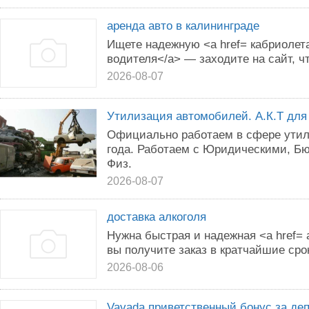
аренда авто в калининграде
Ищете надежную <a href= кабриолета
водителя</a> — заходите на сайт, ч
2026-08-07
Утилизация автомобилей. А.К.Т для
Официально работаем в сфере утил
года. Работаем с Юридическими, Б
Физ.
2026-08-07
доставка алкоголя
Нужна быстрая и надежная <a href= 
вы получите заказ в кратчайшие сро
2026-08-06
Vavada приветственный бонус за де