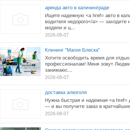
аренда авто в калининграде
Ищете надежную <a href= авто в кал
водителя недорого</a> — заходите н
модели и ц...
2026-08-07
Клининг "Магия Блеска"
Хотите освободить время для отдых
профессионалам! Меня зовут Людмил
занимаюс...
2026-08-07
доставка алкоголя
Нужна быстрая и надежная <a href= 
— и вы получите заказ в кратчайшие
2026-08-07