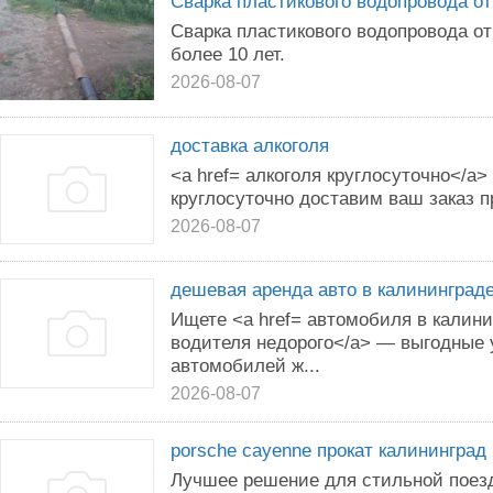
Сварка пластикового водопровода о
Сварка пластикового водопровода о
более 10 лет.
2026-08-07
доставка алкоголя
<a href= алкоголя круглосуточно</a>
круглосуточно доставим ваш заказ п
2026-08-07
дешевая аренда авто в калининград
Ищете <a href= автомобиля в калини
водителя недорого</a> — выгодные
автомобилей ж...
2026-08-07
porsche cayenne прокат калининград
Лучшее решение для стильной поезд