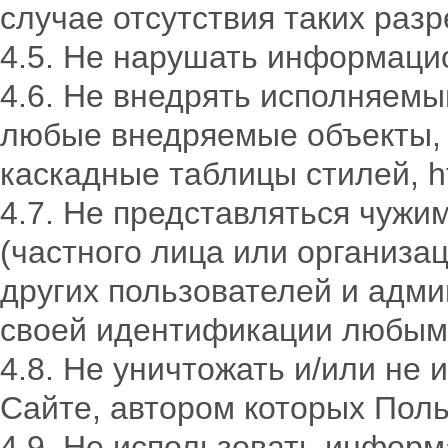
случае отсутствия таких раз
4.5. Не нарушать информаци
4.6. Не внедрять исполняемы
любые внедряемые объекты, и
каскадные таблицы стилей, ht
4.7. Не представляться чужи
(частного лица или организа
других пользователей и адм
своей идентификации любым
4.8. Не уничтожать и/или не
Сайте, автором которых Поль
4.9. Не использовать инфор