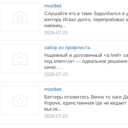
mostbet
Слушайте кто в теме Задолбался я 
контору Искал долго, перепробовал 
наконец...
2026-07-23
забор из профлиста
Надежный и долговечный <a href= з
под ключ</a> — идеальное решение 
качес...
2026-07-23
mostbet
Беттеры отзовитесь Вечно то лаги Д
Короче, единственная где не кидают
высок...
2026-07-23