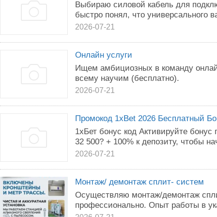
Выбираю силовой кабель для подкл
быстро понял, что универсального в
2026-07-21
Онлайн услуги
Ищем амбициозных в команду онлай
всему научим (бесплатно).
2026-07-21
Промокод 1xBet 2026 Бесплатный Бо
1хБет бонус код Активируйте бонус 
32 500? + 100% к депозиту, чтобы нач
2026-07-21
Монтаж/ демонтаж сплит- систем
Осуществляю монтаж/демонтаж спли
профессионально. Опыт работы в ук