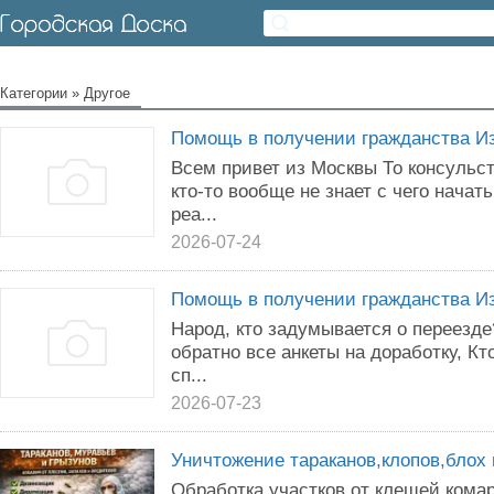
Категории
»
Другое
Помощь в получении гражданства И
Всем привет из Москвы То консульс
кто-то вообще не знает с чего начат
реа...
2026-07-24
Помощь в получении гражданства И
Народ, кто задумывается о переезде
обратно все анкеты на доработку, Кт
сп...
2026-07-23
Уничтожение тараканов,клопов,блох
Обработка участков от клещей,комар