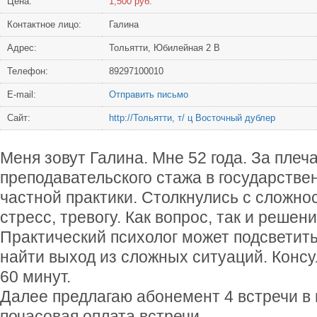
Цена:
1,500 руб.
Контактное лицо:
Галина
Адрес:
Тольятти, Юбилейная 2 В
Телефон:
89297100010
Е-mail:
Отправить письмо
Сайт:
http://Тольятти, т/ ц Восточный дублер
Меня зовут Галина. Мне 52 года. За плеч
преподавательского стажа в государствен
частной практики. Столкнулись с сложно
стресс, тревогу. Как вопрос, так и решени
Практический психолог может подсветит
найти выход из сложных ситуаций. Консу
60 минут.
Далее предлагаю абонемент 4 встречи в 
почасовая оплата встречи.