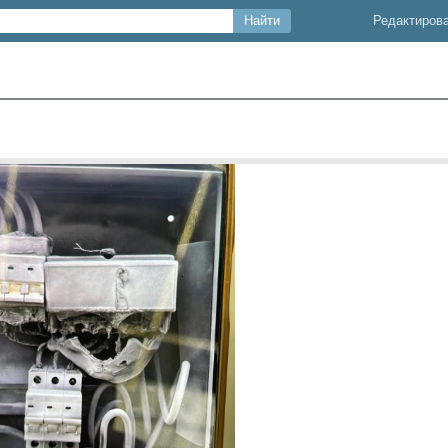
Редактиров