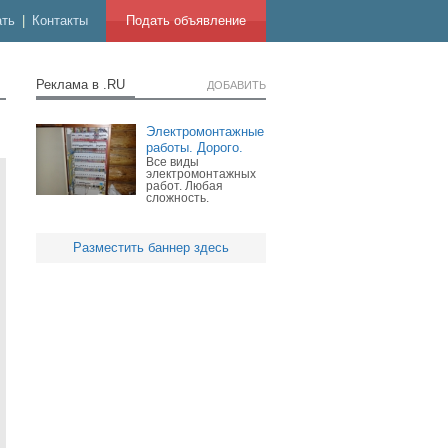
ать
|
Контакты
Подать объявление
Реклама в .RU
ДОБАВИТЬ
Электромонтажные
работы. Дорого.
Все виды
электромонтажных
работ. Любая
сложность.
Разместить баннер здесь