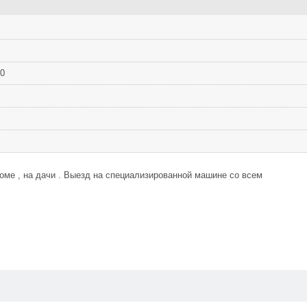
40
доме , на дачи . Выезд на специализированной машине со всем