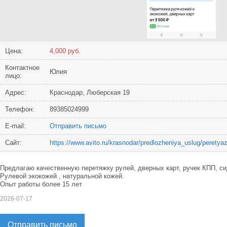
Цена:
4,000 руб.
Контактное
Юлия
лицо:
Адрес:
Краснодар, Люберская 19
Телефон:
89385024999
Е-mail:
Отправить письмо
Сайт:
https://www.avito.ru/krasnodar/predlozheniya_uslug/peret
Предлагаю качественную перетяжку рулей, дверных карт, ручек КПП, си
Рулевой экокожей , натуральной кожей.
Опыт работы более 15 лет
2026-07-17
Отправить письмо