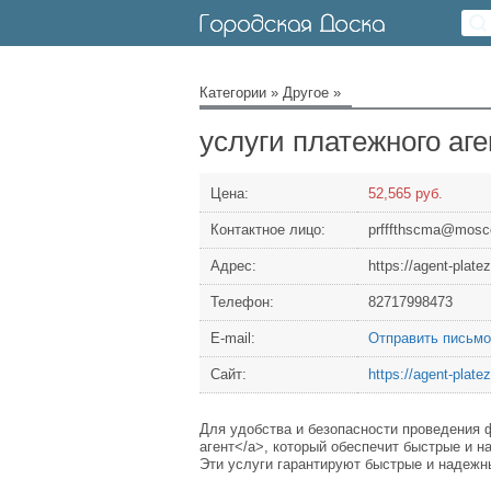
Категории
»
Другое
»
услуги платежного аге
Цена:
52,565 руб.
Контактное лицо:
prfffthscma@mosc
Адрес:
https://agent-platez
Телефон:
82717998473
Е-mail:
Отправить письмо
Сайт:
https://agent-platez
Для удобства и безопасности проведения 
агент</a>, который обеспечит быстрые и н
Эти услуги гарантируют быстрые и надеж