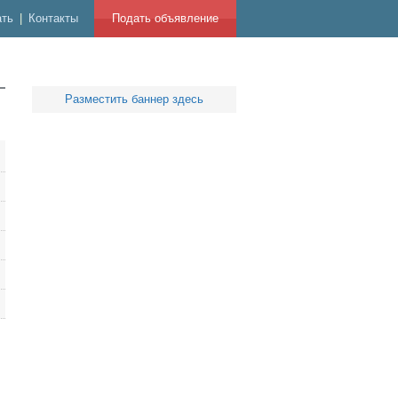
ать
|
Контакты
Подать объявление
Разместить баннер здесь