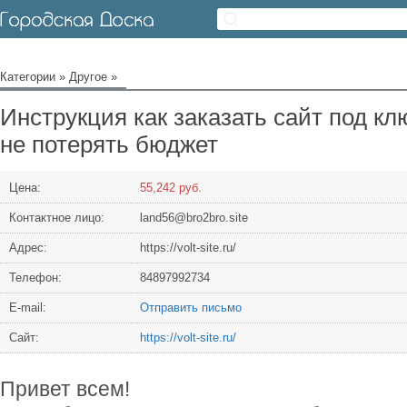
Категории
»
Другое
»
Инструкция как заказать сайт под кл
не потерять бюджет
Цена:
55,242 руб.
Контактное лицо:
land56@bro2bro.site
Адрес:
https://volt-site.ru/
Телефон:
84897992734
Е-mail:
Отправить письмо
Сайт:
https://volt-site.ru/
Привет всем!