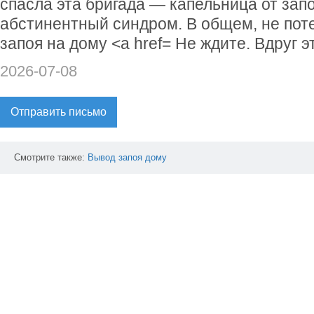
спасла эта бригада — капельница от зап
абстинентный синдром. В общем, не пот
запоя на дому <a href= Не ждите. Вдруг э
2026-07-08
Отправить письмо
Смотрите также:
Вывод
запоя
дому