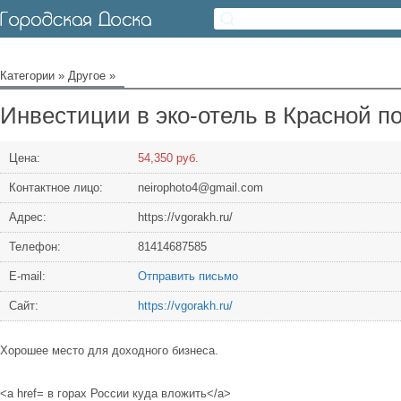
Категории
»
Другое
»
Инвестиции в эко-отель в Красной п
Цена:
54,350 руб.
Контактное лицо:
neirophoto4@gmail.com
Адрес:
https://vgorakh.ru/
Телефон:
81414687585
Е-mail:
Отправить письмо
Сайт:
https://vgorakh.ru/
Хорошее место для доходного бизнеса.
<a href= в горах России куда вложить</a>