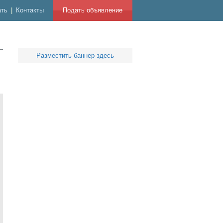
ать
|
Контакты
Подать объявление
Разместить баннер здесь