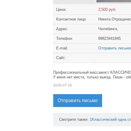
Цена:
2,500 руб.
Контактное лицо:
Никита Отрощенк
Адрес:
Челябинск,
Телефон:
89823441845
Е-mail:
Отправить письмо
Сайт:
Профессиональный массажист КЛАССИЧЕС
У меня нет места, только выезд. Пиши - о
2026-07-16
Отправить письмо
Смотрите также:
1Классический
одна
с