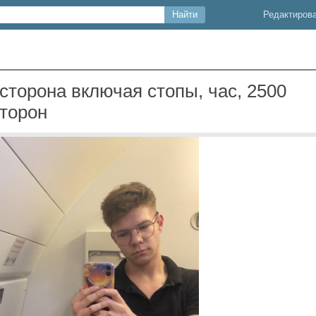
Редактиров
 сторона включая стопы, час, 2500
сторон