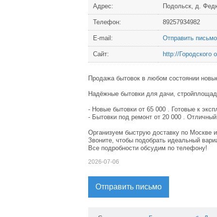
Адрес:
Подольск, д. Фед
Телефон:
89257934982
Е-mail:
Отправить письмо
Сайт:
http://Городского
Продажа бытовок в любом состоянии новые 
Надёжные бытовки для дачи, стройплощад
- Новые бытовки от 65 000 . Готовые к экс
- Бытовки под ремонт от 20 000 . Отличный
Организуем быструю доставку по Москве и
Звоните, чтобы подобрать идеальный вари
Все подробности обсудим по телефону!
2026-07-06
Отправить письмо