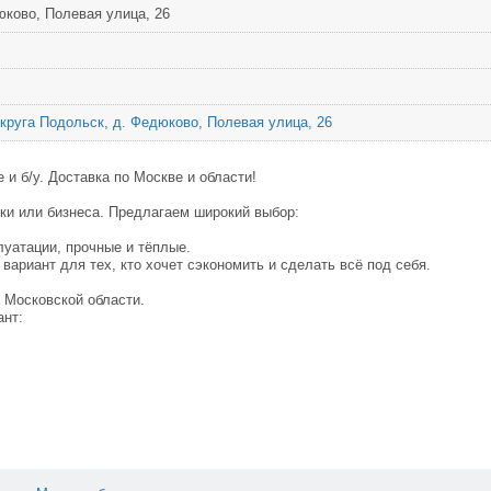
юково, Полевая улица, 26
 округа Подольск, д. Федюково, Полевая улица, 26
и б/у. Доставка по Москве и области!
ки или бизнеса. Предлагаем широкий выбор:
плуатации, прочные и тёплые.
 вариант для тех, кто хочет сэкономить и сделать всё под себя.
 Московской области.
ант: