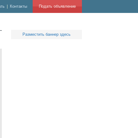
ать
|
Контакты
Подать объявление
Разместить баннер здесь