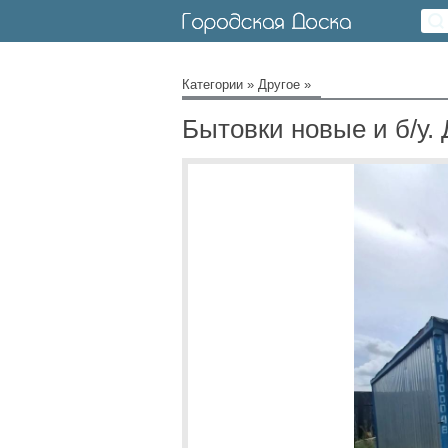
Категории
»
Другое
»
Бытовки новые и б/у.