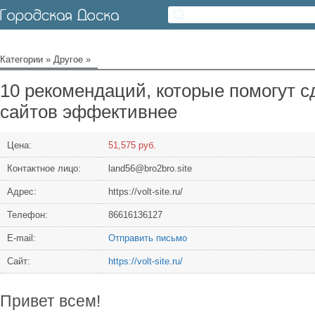
Категории
»
Другое
»
10 рекомендаций, которые помогут с
сайтов эффективнее
Цена:
51,575 руб.
Контактное лицо:
land56@bro2bro.site
Адрес:
https://volt-site.ru/
Телефон:
86616136127
Е-mail:
Отправить письмо
Сайт:
https://volt-site.ru/
Привет всем!