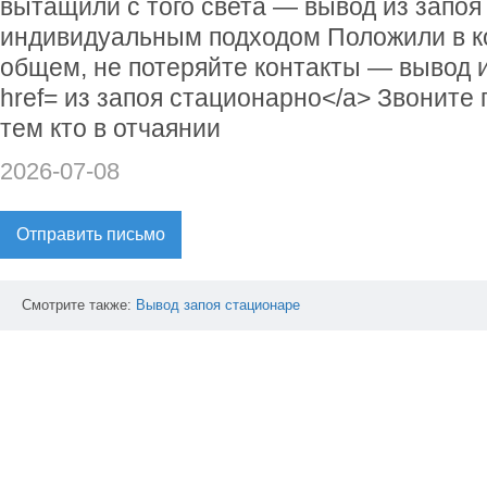
вытащили с того света — вывод из запоя
индивидуальным подходом Положили в к
общем, не потеряйте контакты — вывод 
href= из запоя стационарно</a> Звоните
тем кто в отчаянии
2026-07-08
Отправить письмо
Смотрите также:
Вывод
запоя
стационаре