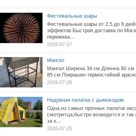
Фестивальные шары
Фестивальные шары от 2,5 до 8 дюй
эффектов Быстрая доставка по Моск
пережива...
2026-07-27
Мангал
Мангал Ширина 34 см Длинна 60 см
85 см Покрашен термостойкой краск
2026-07-26
Надувная палатка с дымоходом
Одна из самых прочных палаток окс
смотритца,быстро возводится и так ж
за к...
2026-07-25