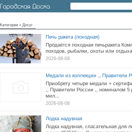
Категории
»
Досуг
Печь ракета (походная)
Продаётся походная печьракета Комп
походов, рыбалки, охоты или отдыха
2026-08-08
Медали из коллекции ,, Правители Р
Приобрету четыре медали + сертифи
,, Правители России ,, номиналом 5
мил...
2026-08-08
Лодка надувная
Лодка надувная, спасательная для ле