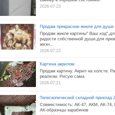
2026-07-23
Продам прекрасное жикле для души
Продам жикле картины" Ваш ход",дл
радости собственной души,для при
жизн...
2026-07-22
Картина акрилом
Продам картину. Акрил на холсте. Ра
реализм. Рисую сама.
2026-07-21
Телескопический складной приклад 
Совместимость: АК-47, АКМ, АК-74,
АК-образнцы карабинов