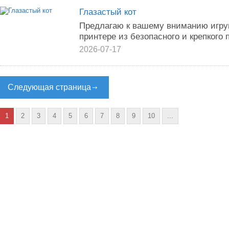
Глазастый кот
Предлагаю к вашему вниманию игруш
принтере из безопасного и крепкого
2026-07-17
Следующая страница
1
2
3
4
5
6
7
8
9
10
...