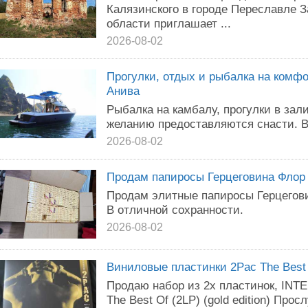
Калязинского в городе Переславле 
области приглашает ...
2026-08-02
Прогулки, отдых и рыбалка на комфо
Анива
Рыбалка на камбалу, прогулки в зал
желанию предоставляются снасти. В
2026-08-02
Продам папиросы Герцеговина Флор
Продам элитные папиросы Герцегови
В отличной сохранности.
2026-08-02
Виниловые пластинки 2Pac The Best 
Продаю набор из 2х пластинок, I
The Best Of (2LP) (gold edition) Про