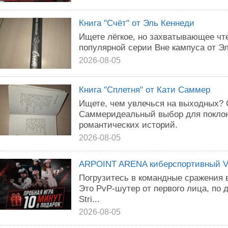
Книга "Счёт" от Эль Кеннеди
Ищете лёгкое, но захватывающее чт
популярной серии Вне кампуса от Э
2026-08-05
Книга "Сплетня" от Кати Саммер
Ищете, чем увлечься на выходных? 
Саммеридеальный выбор для поклонн
романтических историй.
2026-08-05
ARPOINT ARENA киберспортивный VR
Погрузитесь в командные сражения 
Это PvP-шутер от первого лица, по
Stri...
2026-08-05