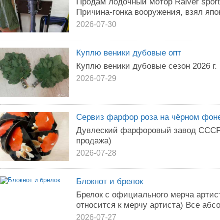
Продам лодочный мотор Raiver sport
Причина-гонка вооружения, взял япо
2026-07-30
Куплю веники дубовые опт
Куплю веники дубовые сезон 2026 г.
2026-07-29
Сервиз фарфор роза на чёрном фон
Дувлеский фарфоровый завод СССР 
продажа)
2026-07-28
Блокнот и брелок
Брелок с официального мерча артист
относится к мерчу артиста) Все абс
2026-07-27