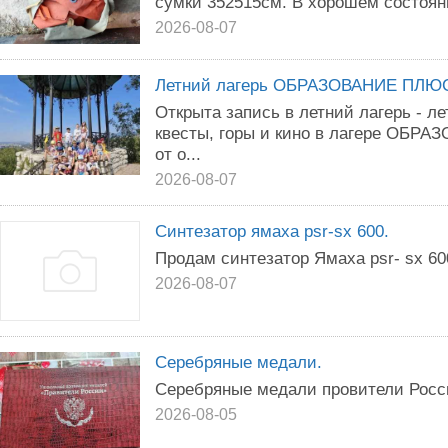
сумки 352515см. В хорошем состояни
2026-08-07
Летний лагерь ОБРАЗОВАНИЕ ПЛЮ
Открыта запись в летний лагерь - ле
квесты, горы и кино в лагере ОБР
от о...
2026-08-07
Синтезатор ямаха psr-sx 600.
Продам синтезатор Ямаха psr- sx 60
2026-08-07
Серебряные медали.
Серебряные медали провители Росс
2026-08-05