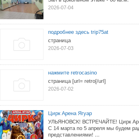
2026-07-04
подробнее здесь trip75at
страница
2026-07-03
нажмите retrocasino
страница [url= retro[/url]
2026-07-02
Цирк Арена Ягуар
УЛЬЯНОВСК! ВСТРЕЧАЙТЕ! Цирк Ар
С 14 марта по 5 апреля мы будем р
представлениями! ...