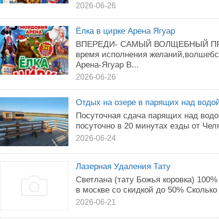
2026-06-26
Ёлка в цирке Арена Ягуар
ВПЕРЕДИ- САМЫЙ ВОЛЩЕБНЫЙ ПРА
время исполнения желаний,волшебст
Арена-Ягуар В...
2026-06-26
Отдых на озере в парящих над водо
Посуточная сдача парящих над водо
посуточно в 20 минутах езды от Чел
2026-06-24
Лазерная Удаления Тату
Светлана (тату Божья коровка) 100%
в москве со скидкой до 50% Сколько 
2026-06-21