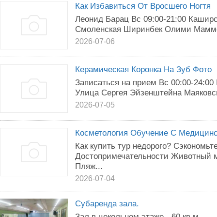
Как Избавиться От Вросшего Ногтя
Леонид Барац Вс 09:00-21:00 Каширск
Смоленская Ширинбек Олими Маммоло
2026-07-06
Керамическая Коронка На Зуб Фото
Записаться на прием Вс 00:00-24:00
Улица Сергея Эйзенштейна Маяковск
2026-07-05
Косметология Обучение С Медицин
Как купить тур недорого? Сэкономьт
Достопримечательности Животный 
Пляж...
2026-07-04
Субаренда зала.
Зал в цокольном этаже - 60 кв.м.