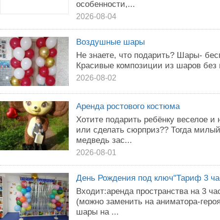
особенности,...
2026-08-04
Воздушные шары
Не знаете, что подарить? Шары- бе
Красивые композиции из шаров без 
2026-08-02
Аренда ростового костюма
Хотите подарить ребёнку веселое и
или сделать сюрприз?? Тогда милы
медведь зас...
2026-08-01
День Рождения под ключ"Тариф 3 ча
Входит:аренда пространства на 3 ча
(можно заменить на аниматора-гер
шары на ...