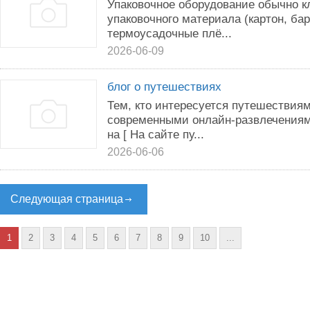
Упаковочное оборудование обычно к
упаковочного материала (картон, ба
термоусадочные плё...
2026-06-09
блог о путешествиях
Тем, кто интересуется путешествия
современными онлайн-развлечениям
на [ На сайте пу...
2026-06-06
Следующая страница
1
2
3
4
5
6
7
8
9
10
...