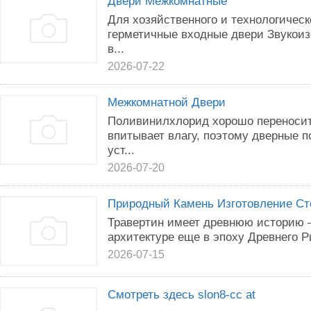
Двери Межкомнатные
Для хозяйственного и технологичес
герметичные входные двери Звукои
в...
2026-07-22
Межкомнатной Двери
Поливинилхлорид хорошо переносит
впитывает влагу, поэтому дверные п
уст...
2026-07-20
Природный Камень Изготовление С
Травертин имеет древнюю историю –
архитектуре еще в эпоху Древнего Ри
2026-07-15
Смотреть здесь slon8-cc at