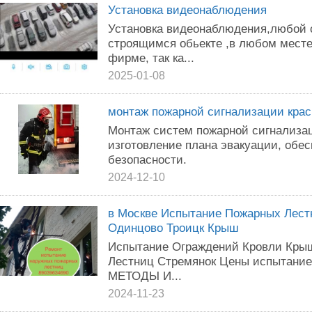
Установка видеонаблюдения
Установка видеонаблюдения,любой с
строящимся обьекте ,в любом мест
фирме, так ка...
2025-01-08
монтаж пожарной сигнализации кра
Монтаж систем пожарной сигнализац
изготовление плана эвакуации, обе
безопасности.
2024-12-10
в Москве Испытание Пожарных Лест
Одинцово Троицк Крыш
Испытание Ограждений Кровли Кры
Лестниц Стремянок Цены испытание
МЕТОДЫ И...
2024-11-23