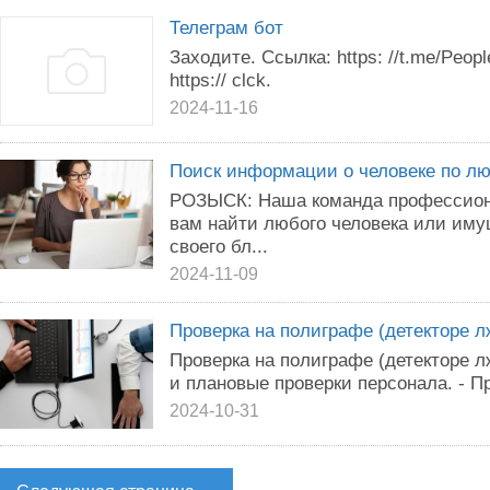
Телеграм бот
Заходите. Ссылка: https: //t.me/Peop
https:// clck.
2024-11-16
Поиск информации о человеке по л
РОЗЫСК: Наша команда профессион
вам найти любого человека или иму
своего бл...
2024-11-09
Проверка на полиграфе (детекторе л
Проверка на полиграфе (детекторе лж
и плановые проверки персонала. - П
2024-10-31