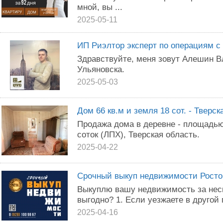
мной, вы ...
2025-05-11
ИП Риэлтор эксперт по операциям 
Здравствуйте, меня зовут Алешин Вл
Ульяновска.
2025-05-03
Дом 66 кв.м и земля 18 сот. - Тверск
Продажа дома в деревне - площадью 
соток (ЛПХ), Тверская область.
2025-04-22
Срочный выкуп недвижимости Росто
Выкуплю вашу недвижимость за неск
выгодно? 1. Если уезжаете в другой 
2025-04-16