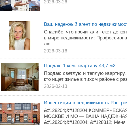
2026-03-26
Ваш надежный агент по недвижимост
Спасибо, что прочитали текст до ко
в мире недвижимости: Профессиона
лю...
2026-03-16
Продаю 1 ком. квартиру 43,7 м2
Продаю светлую и теплую квартиру.
кто ищет жилье в тихом районе с ра
2026-02-13
Инвестиции в недвижимость Рассро
&#128204;&#128204;КОММЕРЧЕСК
МОСКВЕ И МО — ВАША НАДЕЖНА
&#128204;&#128204; &#128312; Меня з