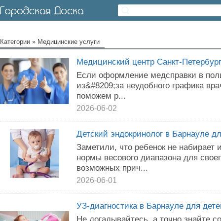
Категории
»
Медицинские услуги
Медицинский центр Санкт-Петербур
Если оформление медсправки в пол
из&#8209;за неудобного графика вр
поможем р...
2026-06-02
Детский эндокринолог в Барнауле д
Заметили, что ребенок не набирает
нормы весового диапазона для своег
возможных прич...
2026-06-01
УЗ-диагностика в Барнауле для дете
Не догадывайтесь, а точно знайте с