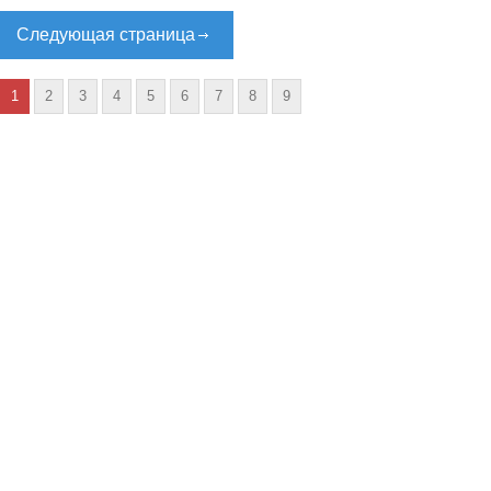
Следующая страница
1
2
3
4
5
6
7
8
9