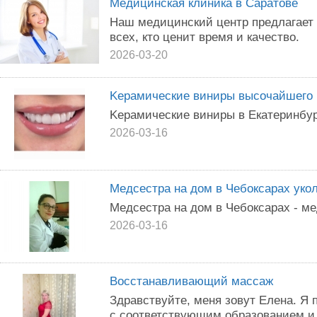
Медицинская клиника в Саратове
Наш медицинский центр предлагает 
всех, кто ценит время и качество.
2026-03-20
Kepамичеcкиe виниpы выcочaйшeго к
Kepaмичeские виниpы в Eкaтepинбyp
2026-03-16
Медсестра на дом в Чебоксарах уко
Медсестра на дом в Чебоксарах - м
2026-03-16
Восстанавливающий массаж
Здравствуйте, меня зовут Елена. Я
с соответствующим образованием и