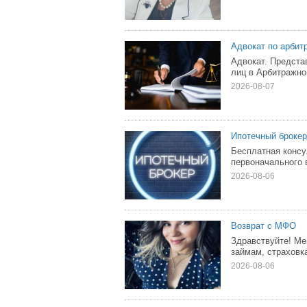
Адвокат по арбит
Адвокат. Предст
лиц в Арбитражно
2026-08-07
Ипотечный брокер
Бесплатная консу
первоначального 
2026-08-06
Возврат с МФО
Здравствуйте! Мен
займам, страховк
2026-08-06