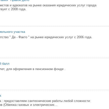
истов и адвокатов на рынке оказания юридических услуг города
вует с 2008 года.
ельного участка
ство " Де - Факто " на рынке юридических услуг с 2006 года.
й балл
лет, для оформления в пенсионном фонде .
а
а : предоставляем сантехнические работы любой сложности:
в (Обвязка газовых и электрических...