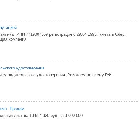
путацией
нтема" ИНН 7719007569 регистрация с 29.04.1993г. счета в Сбер,
щая компания.
льского удостоверения
ием водительского удостоверения. Работаем по всему РФ.
лист. Продам
ьный лист на 13 984 320 руб. за 3 000 000