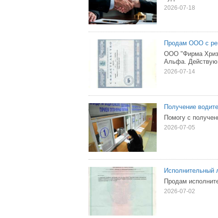
2026-07-18
Продам ООО с ре
ООО "Фирма Хриза
Альфа. Действую
2026-07-14
Получение водите
Помогу с получен
2026-07-05
Исполнительный 
Продам исполнител
2026-07-02