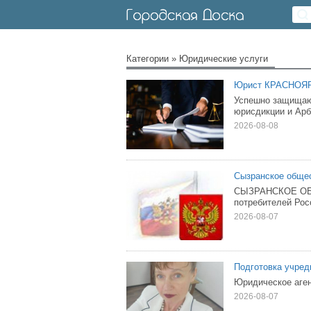
Категории
»
Юридические услуги
Юрист КРАСНОЯРС
Успешно защищаю
юрисдикции и Арб
2026-08-08
Сызранское общес
СЫЗРАНСКОЕ ОБ
потребителей Росс
2026-08-07
Подготовка учред
Юридическое агент
2026-08-07