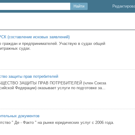
Редактиров
К (составление исковых заявлений)
 граждан и предпринимателей. Участвую в судах общей
итражных судах.
тво защиты прав потребителей
ЩЕСТВО ЗАЩИТЫ ПРАВ ПОТРЕБИТЕЛЕЙ (член Союза
ийской Федерации) оказывает услуги по подготовке за...
ительных документов
ство " Де - Факто " на рынке юридических услуг с 2006 года.