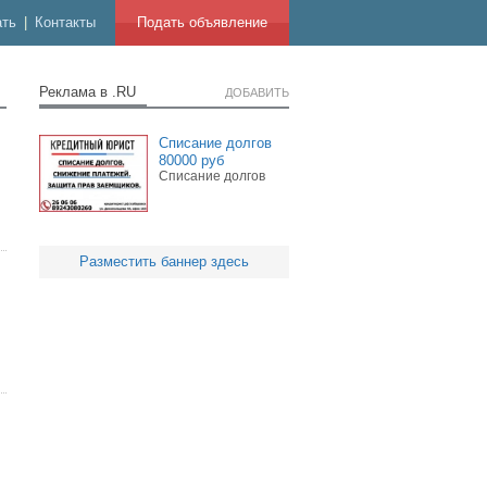
ать
|
Контакты
Подать объявление
Реклама в .RU
ДОБАВИТЬ
Списание долгов
80000 руб
Списание долгов
Разместить баннер здесь