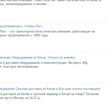
анспортная компания "Скай Логистик" имеет богатый опыт в области
ых, железнодорожных и автомо...
узоперевозки с Глобал-Пост
Пост – это транспортно-логистическая компания, работающая на
ных грузоперевозок с 1992 года.
ление Оборудования из Китая. Оплата по инвойсу
е в доставке оборудования и комплектующих Экспресс ЖД
ая. Быстрые автоперевозки.
вождение Срочная доставка из Китая и Быстрая оплата поставщику
я доставка из Китая и срочный перевод в Китай за товар? Оплатим
м груз в Москву за 14-21 д...