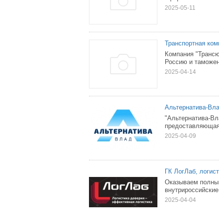
2025-05-11
Транспортная ко
Компания "Трансю
Россию и таможен
2025-04-14
Альтернатива-Вла
"Альтернатива-Вл
предоставляющая 
2025-04-09
ГК ЛогЛаб, логис
Оказываем полный
внутрироссийские
2025-04-04