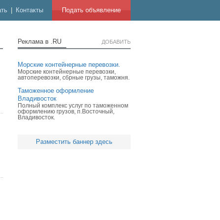
ать
|
Контакты
Подать объявление
Реклама в .RU
ДОБАВИТЬ
Морские контейнерные перевозки.
Морские контейнерные перевозки,
автоперевозки, сбрные грузы, таможня.
Таможенное оформление
Владивосток
Полный комплекс услуг по таможенном
оформлению грузов, п.Восточный,
Владивосток.
Разместить баннер здесь