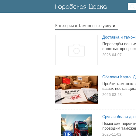
Категории
»
Таможенные услуги
Доставка и тамож
Переведём ваш им
сложных процессо
2026-04-07
Обеляем Карго. 
Пройти таможню и
ваших поставщико
2026-03-23
Срчная белая дос
Помогаем перейти
проводим таможе
2025-11-02