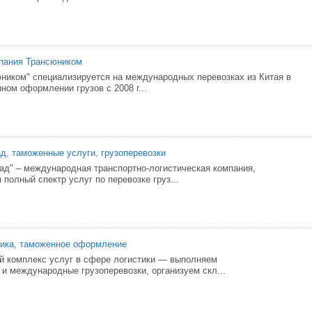
мпания Трансюником
ником" специализируется на международных перевозках из Китая в
ном оформлении грузов с 2008 г...
д, таможенные услуги, грузоперевозки
ад" – международная транспортно-логистическая компания,
полный спектр услуг по перевозке груз...
тика, таможенное оформление
 комплекс услуг в сфере логистики — выполняем
 и международные грузоперевозки, организуем скл...