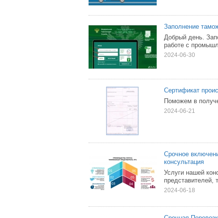
Заполнение тамож
Добрый день. Зап
работе с промыш
2024-06-30
Сертификат проис
Поможем в получе
2024-06-21
Срочное включени
консультация
Услуги нашей кон
представителей, 
2024-06-18
Срочная Перевозк