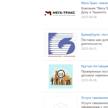
Мега-Тракс тамож
Компания "Мега-Т
Дону и Ташкенте, 
2025-09-08
БрокерГрупп, пос
Поставка шин для
деятельности.
2025-08-21
Крутые поставщик
Проверенные пост
деловую переписк
2025-08-06
Услуги таможенно
Услуги таможенно
оформление с пол