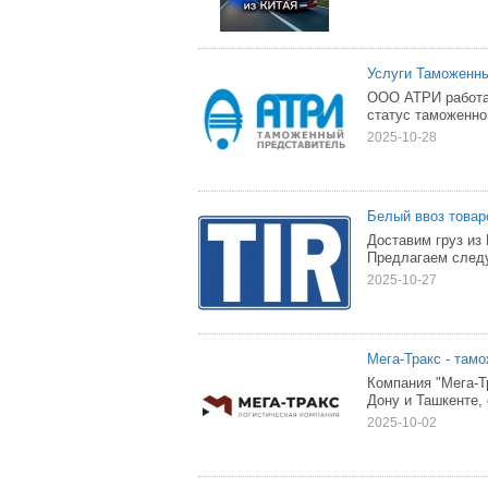
Услуги Таможенны
ООО АТРИ работае
статус таможенног
2025-10-28
Белый ввоз товар
Доставим груз из
Предлагаем следу
2025-10-27
Мега-Тракс - там
Компания "Мега-Т
Дону и Ташкенте, 
2025-10-02