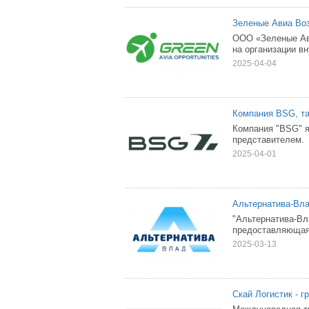
Зеленые Авиа Воз
ООО «Зеленые Ав
на организации в
2025-04-04
Компания BSG, т
Компания "BSG" 
представителем.
2025-04-01
Альтернатива-Вла
"Альтернатива-Вл
предоставляющая 
2025-03-13
Скай Логистик - г