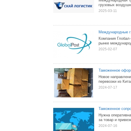
Международная тр
грузовых воздушн
2025-03-11
Международные гр
Компания Глобал-
рынке международ
2025-02-07
Таможенное оформ
Новое направлени
перевозки из Кит
2024-07-17
Таможенное сопро
Нужна оперативна
за товар и привезе
2024-07-16