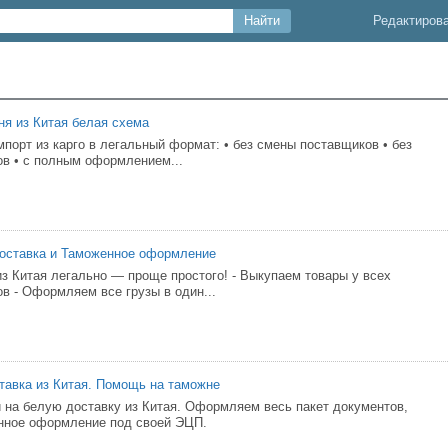
Редактиров
ня из Китая белая схема
порт из карго в легальный формат: • без смены поставщиков • без
в • с полным оформлением...
Доставка и Таможенное оформление
з Китая легально — проще простого! - Выкупаем товары у всех
в - Оформляем все грузы в один...
тавка из Китая. Помощь на таможне
 на белую доставку из Китая. Оформляем весь пакет документов,
нное оформление под своей ЭЦП.