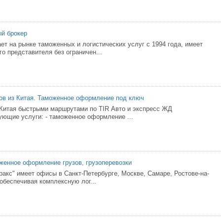
й брокер
т на рынке таможенных и логистических услуг с 1994 года, имеет
о представителя без ограничен...
ов из Китая. Таможенное оформление под ключ
 Китая быстрыми маршрутами по TIR Авто и экспресс ЖД
ющие услуги: - таможенное оформление ...
оженное оформление грузов, грузоперевозки
ракс" имеет офисы в Санкт-Петербурге, Москве, Самаре, Ростове-на-
обеспечивая комплексную лог...