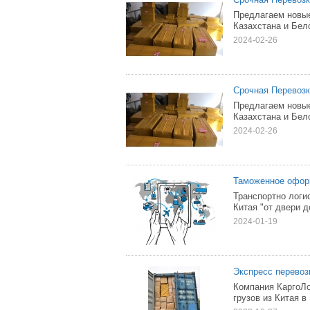
Предлагаем новые
Казахстана и Бел
2024-02-26
Срочная Перевозк
Предлагаем новые
Казахстана и Бел
2024-02-26
Таможенное офор
Транспортно логи
Китая "от двери д
2024-01-19
Экспресс перевозк
Компания КаргоЛо
грузов из Китая в