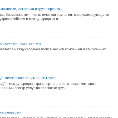
можности, логистика и грузоперевозки
иа Возможности» – логистическая компания, специализирующаяся
нутрироссийских и международных а...
аможенный представитель
является международной логистической компанией и таможенным
д, таможенное оформление грузов
ад" – международная транспортно-логистическая компания,
полный спектр услуг по перевозке груз...
рузоперевозки