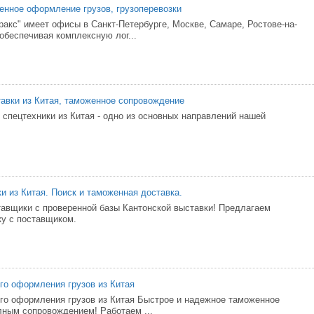
енное оформление грузов, грузоперевозки
ракс" имеет офисы в Санкт-Петербурге, Москве, Самаре, Ростове-на-
обеспечивая комплексную лог...
тавки из Китая, таможенное сопровождение
 спецтехники из Китая - одно из основных направлений нашей
и из Китая. Поиск и таможенная доставка.
авщики с проверенной базы Кантонской выставки! Предлагаем
у с поставщиком.
го оформления грузов из Китая
го оформления грузов из Китая Быстрое и надежное таможенное
ным сопровождением! Работаем ...