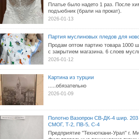
Платье было надето 1 раз. После х
подъюбник (брали на прокат).
2026-01-13
Партия муслиновых пледов для нов
Продам оптом партию товара 1000 шт
с закрытием магазина. 6 слоев мусл
2026-01-12
Картина из турции
.....обязательно
2026-01-09
Полотно Вазопрон СВ-ДК-4 шир. 203
СМОГ, Т-2, ПВ-5, С-4
Предприятие "Техноткани-Урал" г. М