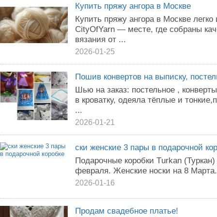
Купить пряжу ангора в Москве
Купить пряжу ангора в Москве легко 
CityOfYarn — месте, где собраны к
вязания от ...
2026-01-25
Пошив конвертов на выписку, постел
Шью на заказ: постельное , конверт
в кроватку, одеяла тёплые и тонки
...
2026-01-21
ски женские 3 пары в подарочной ко
Подарочные коробки Тurkаn (Туркан)
февраля. Женские носки на 8 Марта.
2026-01-16
Продам свадебное платье!