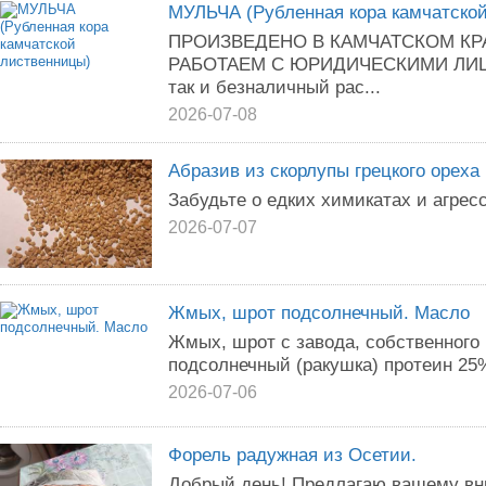
МУЛЬЧА (Рубленная кора камчатско
ПРОИЗВЕДЕНО В КАМЧАТСКОМ КР
РАБОТАЕМ С ЮРИДИЧЕСКИМИ ЛИЦАМ
так и безналичный рас...
2026-07-08
Абразив из скорлупы грецкого ореха
Забудьте о едких химикатах и агрес
2026-07-07
Жмых, шрот подсолнечный. Масло
Жмых, шрот с завода, собственного
подсолнечный (ракушка) протеин 25%
2026-07-06
Форель радужная из Осетии.
Добрый день! Предлагаю вашему в