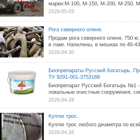
марки:М-100, М-150, М-200, М-250, М
2026-05-03
Рога северного оленя.
Продам рога северного оленя, 750 кг,
в лаке. Напилены, в мешках по 40-43 к
2026-04-30
Биопрепараты Русский Богатырь. П
ТУ 9291-001-3753168
Биопрепарат Русский Богатырь №1 -
локальные очистные сооружения, се
2026-04-28
Куплю трос.
Куплю трос любого диаметра по все
2026-04-26