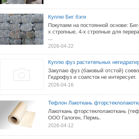
Куплю Биг бэги
Покупаем на постоянной основе: Биг
х стропные, 4-х стропные для перер
...
2026-04-22
Куплю фуз растительных негидрати
Закупаю фуз (баковый отстой) соево
Гидрофуз и соапсток не интересует.
2026-04-16
Тефлон Лакоткань фторстеклолакотк
Лакоткань фторстеклолакоткань (те
ООО Галоген, Пермь.
2026-04-12