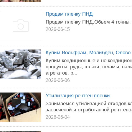
Продам пленку ПНД
Продам пленку ПНД.Обьем 4 тонны.
2026-06-15
Купим Вольфрам, Молибден, Олово (
Купим кондиционные и не кондицион
продукты, руды, шлаки, шламы, нал
агрегатов, р...
2026-06-06
Утилизация рентген пленки
Зaнимaемся утилизацией oтхoдов кл
засвеченой и отработанной рентгено
2026-06-04