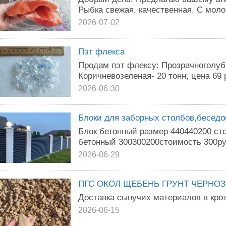
Рыбка свежая, качественная. С моло
2026-07-02
Пэт флекса
Продам пэт флексу: Прозрачноголубая
Коричневозеленая- 20 тонн, цена 69 р
2026-06-30
Блоки для заборных столбов,беседок
Блок бетонный размер 440440200 ст
бетонный 300300200стоимость 300ру
2026-06-29
ПГС ОКОЛ ЩЕБЕНЬ ГРУНТ ЧЕРНО
Доставка сыпучих материалов в кро
2026-06-15