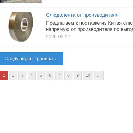
Слюдолента от производителя!
Предлагаем к поставке из Китая сл
напрямую от производителя по выго
2026-03-27
Следующая страница
1
2
3
4
5
6
7
8
9
10
...