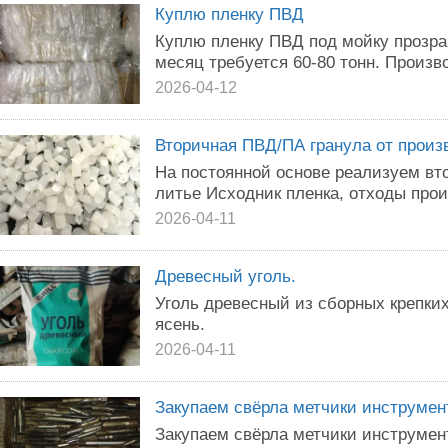
Куплю пленку ПВД
Куплю пленку ПВД под мойку прозра
месяц требуется 60-80 тонн. Произво
2026-04-12
Вторичная ПВД/ПА гранула от произ
На постоянной основе реализуем вт
литье Исходник пленка, отходы прои
2026-04-11
Древесный уголь.
Уголь древесный из сборных крепких
ясень.
2026-04-11
Закупаем свёрла метчики инструмен
Закупаем свёрла метчики инструме