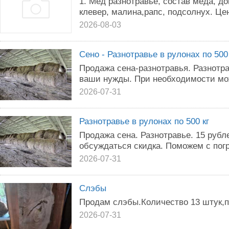
1. Мед разнотравье, состав меда, до
клевер, малина,рапс, подсолнух. Цена
2026-08-03
Сено - Разнотравье в рулонах по 500 
Продажа сена-разнотравья. Разнотра
ваши нужды. При необходимости мож
2026-07-31
Разнотравье в рулонах по 500 кг
Продажа сена. Разнотравье. 15 рублей
обсуждаться скидка. Поможем с погр
2026-07-31
Слэбы
Продам слэбы.Количество 13 штук,п
2026-07-31