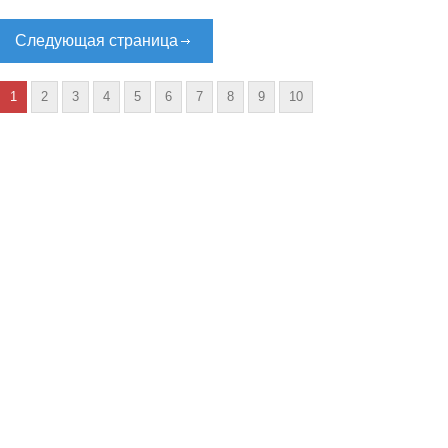
Следующая страница
1
2
3
4
5
6
7
8
9
10