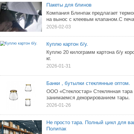
Пакеты для блинов
Компания Блинпак предлагает термо
на вынос с клеевым клапаном.С печа
2026-02-03
Куплю картон б/у.
Куплю 20 килограмм картона б/у короб
кг.
2026-01-31
Банки , бутылки стеклянные оптом.
ООО «Стеклостар» Стеклянная тара 
занимаемся декорированием тары.
2026-01-26
Не просто тара. Полный цикл для в
Полипак