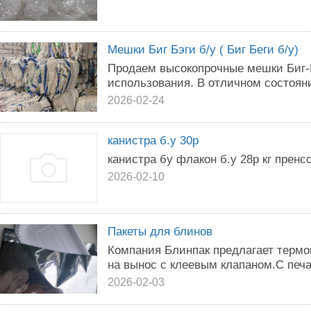
Мешки Биг Бэги б/у ( Биг Беги б/у)
Продаем высокопрочные мешки Биг-Бэ
использования. В отличном состоян
2026-02-24
канистра б.у 30р
канистра бу флакон б.у 28р кг пренс
2026-02-10
Пакеты для блинов
Компания Блинпак предлагает термо
на вынос с клеевым клапаном.С печа
2026-02-03