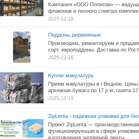
Компания «ООО Полипак» — ведущи
флаконов и полного спектра компле
2025-12-18
Поддоны деревянные
Производим, ремонтируем и продаем
сорт, европоддоны. Доставка по Рос
2025-12-16
Куплю макулатуру
Прием макулатуры в г.Видное. Цены у
архивная бумага по 17 р кг, газета 17 
2025-12-15
ZipLenta - надежная упаковка для би
Проект ZipLenta — производственная
функционирующая в сфере упаковки
изготовления зипперной ленты...