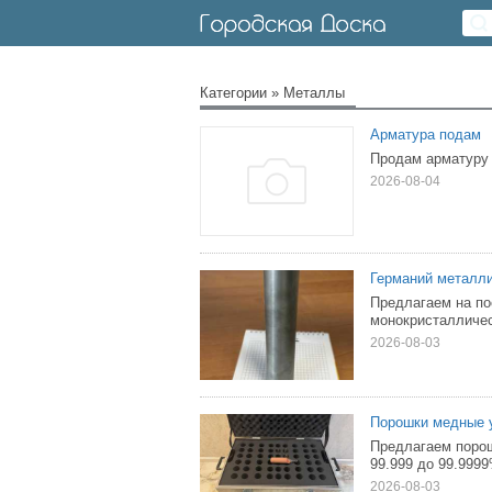
Категории
»
Металлы
Арматура подам
Продам арматуру н
2026-08-04
Германий металл
Предлагаем на по
монокристалличес
2026-08-03
Порошки медные 
Предлагаем порош
99.999 до 99.999
2026-08-03