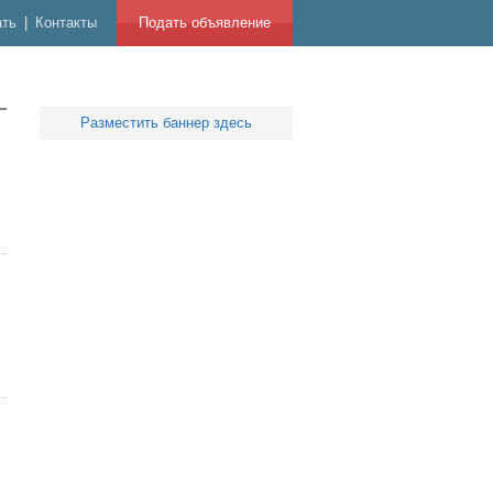
ать
|
Контакты
Подать объявление
Разместить баннер здесь