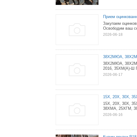
Прием оцинкованн
Закупаем оцинков
Освободим ваш ск
2026-06-18
38Х2МЮА, 38Х2М
38Х2МЮА, 38Х2МЮ
2016, 35ХМ(А)-Ш 
2026-06-17
15Х, 20Х, 30Х, 3
15Х, 20Х, 30Х, 3
38ХМА, 25ХГМ, 38
2026-06-16
Купим прутки Р18