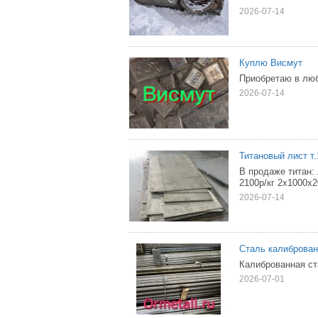
2026-07-14
Куплю Висмут
Приобретаю в люб
2026-07-14
Титановый лист т.1
В продаже титан:
2100р/кг 2х1000х2
2026-07-14
Сталь калиброван
Калиброванная ст
2026-07-01