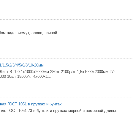
ом виде висмут, олово, припой
/1,5/2/3/4/5/6/8/10-20мм
 Лист ВТ1-0 1х1000х2000мм 280кг 2100р/кг 1,5х1000х2000мм 27кг
000 10шт 1950р/кг 4х600х1...
ная ГОСТ 1051 в прутках и бунтах
аль ГОСТ 1051-73 в бунтах и прутках мерной и немерной длины.