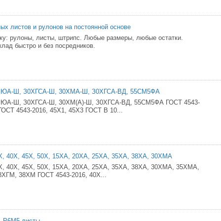
ых листов и рулонов на постоянной основе
ку: рулоны, листы, штрипс. Любые размеры, любые остатки.
лад быстро и без посредников.
ЮА-Ш, З0ХГСА-Ш, 30ХМА-Ш, З0ХГСА-ВД, 55СМ5ФА
А-Ш, З0ХГСА-Ш, 30ХМ(А)-Ш, З0ХГСА-ВД, 55СМ5ФА ГОСТ 4543-
ГОСТ 4543-2016, 45Х1, 45Х3 ГОСТ В 10...
5Х, 40Х, 45Х, 50Х, 15ХА, 20ХА, 25ХА, 35ХА, 38ХА, 30ХМА
5Х, 40Х, 45Х, 50Х, 15ХА, 20ХА, 25ХА, 35ХА, 38ХА, 30ХМА, 35ХМА,
ХГМ, 38ХМ ГОСТ 4543-2016, 40Х...
, Р6М5 листы