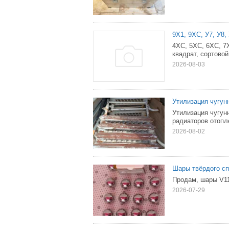
9Х1, 9ХС, У7, У8,
4ХС, 5ХС, 6ХС, 7
квадрат, сортовой
2026-08-03
Утилизация чугун
Утилизация чугун
радиаторов отопле
2026-08-02
Шары твёрдого с
Продам, шары V11
2026-07-29