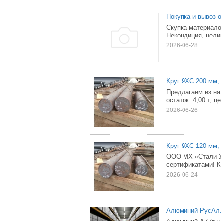
Покупка и вывоз 
Скупка материало
Некондиция, нели
2026-06-28
Круг 9ХС 200 мм, 
Предлагаем из на
остаток: 4,00 т, ц
2026-06-26
Круг 9ХС 120 мм, 
ООО МХ «Стали Ур
сертификатами! Кр
2026-06-24
Алюминий РусАл.