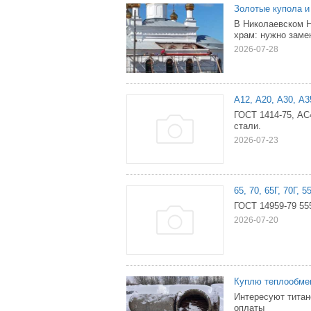
Золотые купола и
В Николаевском 
храм: нужно заме
2026-07-28
А12, А20, А30, А
ГОСТ 1414-75, АС
стали.
2026-07-23
65, 70, 65Г, 70Г
ГОСТ 14959-79 555
2026-07-20
Куплю теплообмен
Интересуют тита
оплаты