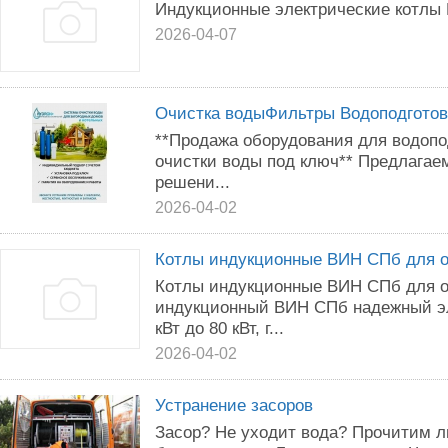
Индукционные электрические котл
2026-04-07
Очистка водыФильтры Водоподгото
**Продажа оборудования для водопо
очистки воды под ключ** Предлага
решени...
2026-04-02
Котлы индукционные ВИН СПб для 
Котлы индукционные ВИН СПб для о
индукционный ВИН СПб надежный эл
кВт до 80 кВт, г...
2026-04-02
Устранение засоров
Засор? Не уходит вода? Прочитим л