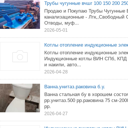
Трубы чугунные вчшг 100 150 200 250
Продаю и Покупаю Трубы Чугунные
канализационные - Лтк,,Свободный С
Отводы, муф...
2026-05-01
Котлы отопление индукционные эле
Котлы отопление индукционные эле
Индукционные котлы ВИН СПб, КПД 
и накипи, авто...
2026-04-28
Ванна.унитаз.раковина б.у.
Ванна стальная бу в хорошем состоя
рр.унитаз.500 рр.раковина 75 см-20
рр.
2026-04-27