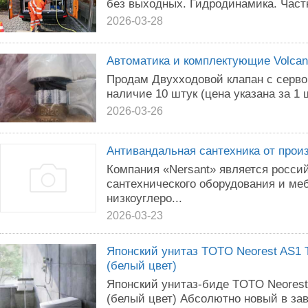
без выходных. Гидродинамика. Част
2026-03-28
Автоматика и комплектующие Volca
Продам Двухходовой клапан с серв
наличие 10 штук (цена указана за 1 ш
2026-03-26
Антивандальная сантехника от прои
Компания «Nersant» является росси
сантехнического оборудования и ме
низкоуглеро...
2026-03-23
Японский унитаз TOTO Neorest AS1
(белый цвет)
Японский унитаз-биде TOTO Neores
(белый цвет) Абсолютно новый в зав