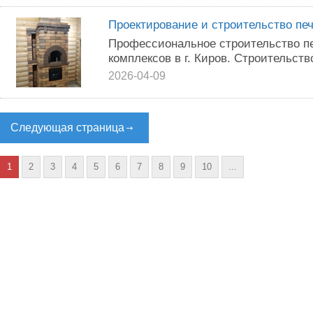
Проектирование и строительство пе
Профессиональное строительство пе
комплексов в г. Киров. Строительств
2026-04-09
Следующая страница
1
2
3
4
5
6
7
8
9
10
...