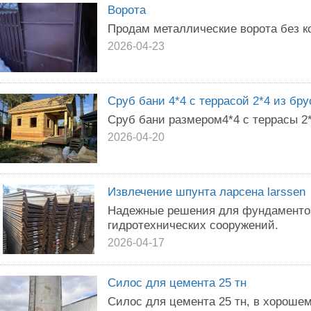
Ворота
Продам металлические ворота без к
2026-04-23
Сруб бани 4*4 с террасой 2*4 из бру
Сруб бани размером4*4 с террасы 2*
2026-04-20
Извлечение шпунта ларсена larssen
Надежные решения для фундаментов
гидротехнических сооружений.
2026-04-17
Силос для цемента 25 тн
Силос для цемента 25 тн, в хорошем