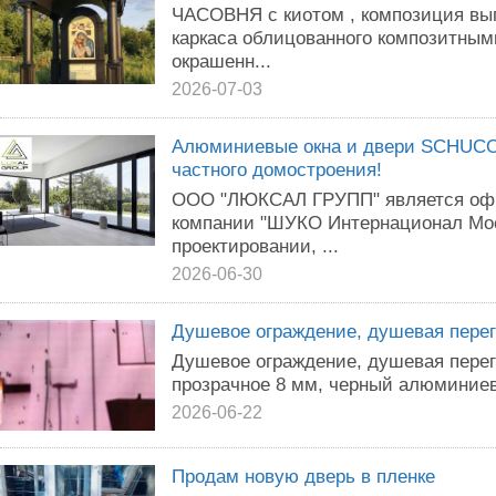
ЧАСОВНЯ с киотом , композиция вы
каркаса облицованного композитны
окрашенн...
2026-07-03
Алюминиевые окна и двери SCHUCO
частного домостроения!
ООО "ЛЮКСАЛ ГРУПП" является оф
компании "ШУКО Интернационал Мос
проектировании, ...
2026-06-30
Душевое ограждение, душевая перег
Душевое ограждение, душевая перег
прозрачное 8 мм, черный алюминиев
2026-06-22
Продам новую дверь в пленке