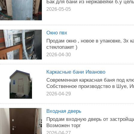
Бак для бани из нержавейки б.у цел
2026-05-05
Окно пвх
Продам окно , новое в упаковке, 3х
стеклопакет )
2026-04-30
Каркасные бани Иваново
Современная каркасная баня под клю
Собственное производство в Шуе, И
2026-04-29
Входная дверь
Продам входную дверь от застройщи
Возможен торг
2026-04-27