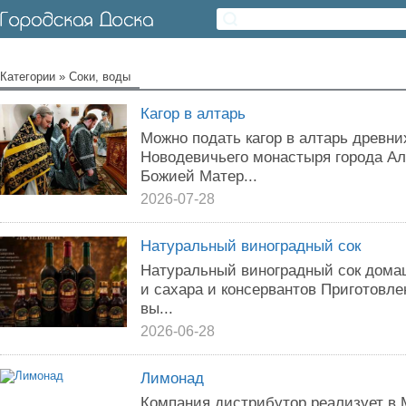
Категории
»
Соки, воды
Кагор в алтарь
Можно подать кагор в алтарь древни
Новодевичьего монастыря города Ал
Божией Матер...
2026-07-28
Натуральный виноградный сок
Натуральный виноградный сок дома
и сахара и консервантов Приготовле
вы...
2026-06-28
Лимонад
Компания дистрибутор реализует в 