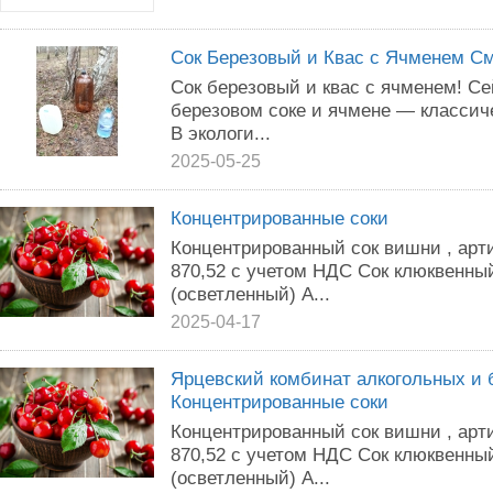
Сок Березовый и Квас с Ячменем См
Сок березовый и квас с ячменем! Се
березовом соке и ячмене — классич
В экологи...
2025-05-25
Концентрированные соки
Концентрированный сок вишни , арт
870,52 с учетом НДС Сок клюквенны
(осветленный) А...
2025-04-17
Ярцевский комбинат алкогольных и 
Концентрированные соки
Концентрированный сок вишни , арт
870,52 с учетом НДС Сок клюквенны
(осветленный) А...