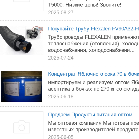
Т5000. Низкие цены! Звоните!
2025-08-27
Покупайте Трубу Flexalen FV90A32-F
Трубопроводы FLEXALEN применяют
теплоснабжения (отопления), холодн
водоснабжения, холодоснабжени...
2025-07-24
Концентрат Яблочного сока 70 в боч
импортируем и реализуем оптом Яб
асептика в бочках по 270 кг со склад
2025-06-18
Продаем Продукты питания оптом
Мы оптовая компания Мы готовы пр
известных производителей продукт
2025-06-05