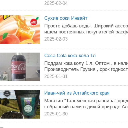
2025-02-04
Сухие соки Инвайт
Просто добавь воды. Широкий ассор
ишем постоянных покупателей расфас
2025-02-03
Coca Cola кока-кола 1л
Поддам кока колу 1 л. Оптом , в нал
Производитель Грузия , срок годност
2025-01-31
Иван-чай из Алтайского края
Магазин "Тальменская равнина" пре
собранный нами в дикой природе Алт
2025-01-30