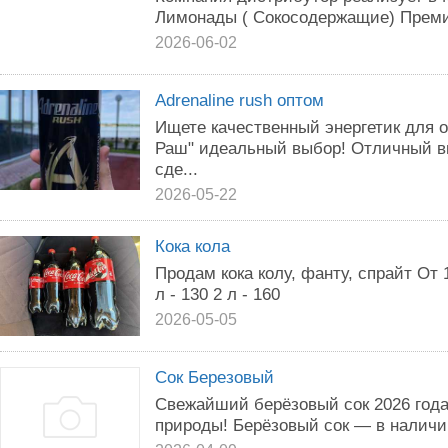
Лимонады ( Сокосодержащие) Премиум
2026-06-02
Adrenaline rush оптом
Ищете качественный энергетик для 
Раш" идеальный выбор! Отличный в
сде...
2026-05-22
Кока кола
Продам кока колу, фанту, спрайт От 1 
л - 130 2 л - 160
2026-05-05
Сок Березовый
Свежайший берёзовый сок 2026 года
природы! Берёзовый сок — в наличии 