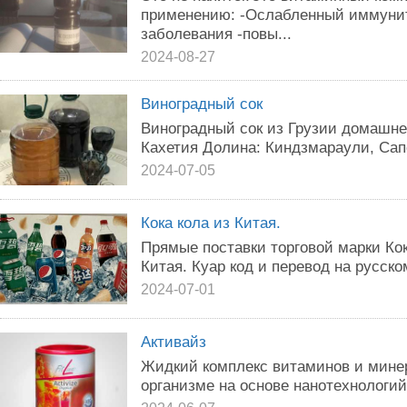
применению: -Ослабленный иммунит
заболевания -повы...
2024-08-27
Виноградный сок
Виноградный сок из Грузии домашне
Кахетия Долина: Киндзмараули, Сап
2024-07-05
Кока кола из Китая.
Прямые поставки торговой марки Кок
Китая. Куар код и перевод на русско
2024-07-01
Активайз
Жидкий комплекс витаминов и мине
организме на основе нанотехнологий.