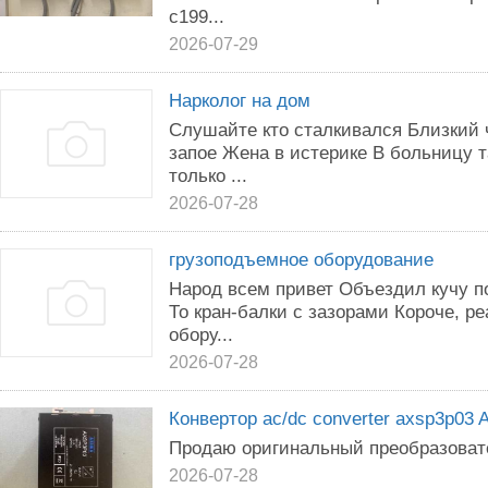
с199...
2026-07-29
Нарколог на дом
Слушайте кто сталкивался Близкий ч
запое Жена в истерике В больницу 
только ...
2026-07-28
грузоподъемное оборудование
Народ всем привет Объездил кучу п
То кран-балки с зазорами Короче, р
обору...
2026-07-28
Конвертор ac/dc converter axsp3p03 
Продаю оригинальный преобразоват
2026-07-28