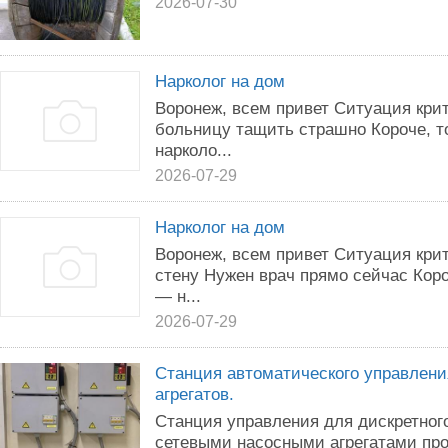
2026-07-30
Нарколог на дом
Воронеж, всем привет Ситуация кри
больницу тащить страшно Короче, т
нарколо...
2026-07-29
Нарколог на дом
Воронеж, всем привет Ситуация кри
стену Нужен врач прямо сейчас Коро
— н...
2026-07-29
Станция автоматического управлени
агрегатов.
Станция управления для дискретног
сетевыми насосными агрегатами про