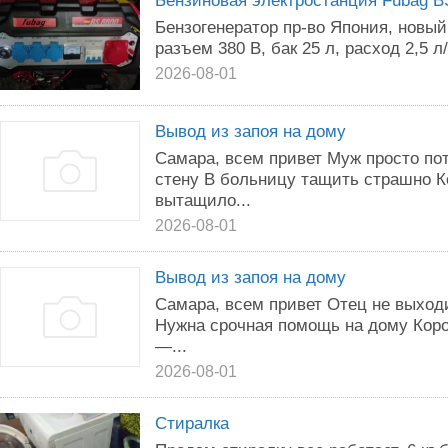
Бензиновая электростанция Fubag B
Бензогенератор пр-во Япония, новый, 
разъем 380 В, бак 25 л, расход 2,5 л
2026-08-01
Вывод из запоя на дому
Самара, всем привет Муж просто по
стену В больницу тащить страшно К
вытащило...
2026-08-01
Вывод из запоя на дому
Самара, всем привет Отец не выход
Нужна срочная помощь на дому Коро
—...
2026-08-01
Стиралка