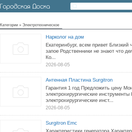
Категории
»
Электротехническое
Нарколог на дом
Екатеринбург, всем привет Близкий 
запое Родственники не знают что де
Ко...
2026-08-05
Антенная Пластина Surgitron
Гарантия 1 год Предложить цену Мо
электрохирургические инструменты
электрохирургические инст...
2026-08-05
Surgitron Emc
Характеристики генератора Характер