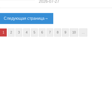
2026-07-27
Следующая страница
1
2
3
4
5
6
7
8
9
10
...