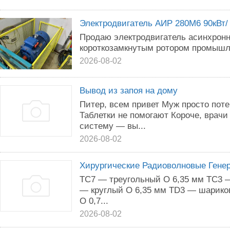
Электродвигатель АИР 280М6 90кВт/ 
Продаю электродвигатель асинхрон
короткозамкнутым ротором промышл
2026-08-02
Вывод из запоя на дому
Питер, всем привет Муж просто поте
Таблетки не помогают Короче, врачи
систему — вы...
2026-08-02
Хирургические Радиоволновые Гене
TС7 — треугольный O 6,35 мм TС3 
— круглый O 6,35 мм TD3 — шарико
O 0,7...
2026-08-02