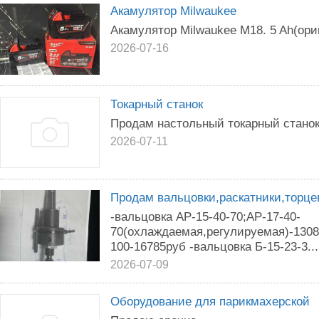
Акамулятор Milwaukee
Акамулятор Milwaukee M18. 5 Ah(ори
2026-07-16
Токарный станок
Продам настольный токарный стано
2026-07-11
Продам вальцовки,раскатники,торце
-вальцовка АР-15-40-70;АР-17-40-
70(охлаждаемая,регулируемая)-1308
100-16785руб -вальцовка Б-15-23-3...
2026-07-09
Оборудование для парикмахерской