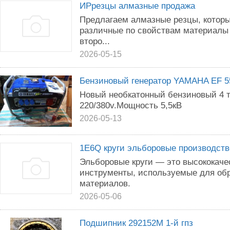
ИРрезцы алмазные продажа
Предлагаем алмазные резцы, котор
различные по свойствам материалы 
второ...
2026-05-15
Бензиновый генератор YAMAHA EF 5
Новый необкатонный бензиновый 4 т
220/380v.Мощность 5,5кВ
2026-05-13
1Е6Q круги эльборовые производств
Эльборовые круги — это высококач
инструменты, используемые для об
материалов.
2026-05-06
Подшипник 292152М 1-й гпз