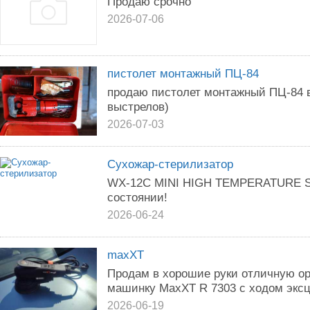
Продаю срочно
2026-07-06
пистолет монтажный ПЦ-84
продаю пистолет монтажный ПЦ-84 в
выстрелов)
2026-07-03
Сухожар-стерилизатор
WX-12C MINI HIGH TEMPERATURE ST
состоянии!
2026-06-24
maxXT
Продам в хорошие руки отличную 
машинку MaxXT R 7303 с ходом эксц
2026-06-19