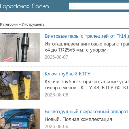
Категории
»
Инструменты
Винтовые пары с трапецией от Tr14 
Изготавливаем винтовые пары с тр
х4 до TR25х5 мм. с упором.
2026-08-07
Ключ трубный КТГУ
Ключи трубные горизонтальные уси
типоразмеров : КТГУ-48, КТГУ-60, КТ
2026-08-06
Безвоздушный покрасочный аппарат
Новый. Полная комплектация
2026-08-06