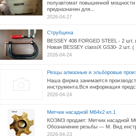
полуавтомат повышенной мощности 
предназначен для...
2026-04-27
Струбцина
BESSEY 408 FORGED STEEL - 2 шт. ( 
Новая BESSEY classiX GS30- 2 шт. ( 
2026-04-24
Резцы алмазные и эльборовые прои
Наша фирма занимается производст
инструмента.Вся информация предс
2026-04-24
Метчик насадной М64х2 кл.1
КОЭМЗ продает: Метчик насадной М6
Обозначение резьбы — М. Вид инст
2026-04-23