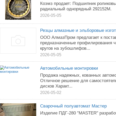
Коэмз продает: Подшипник роликов
радиальный однорядный 292152М.
2026-05-05
Резцы алмазные и эльборовые изго
ООО АлмазПром предлагает к поста
предназначенные профилирования 
кругов на зубошлифов...
2026-05-05
Автомобильные монтировки
Продажа надежных, кованных автом
Отличное решение для самостоятел
дисков Характ...
2026-05-02
Сварочный полуавтомат Мастер
Изделие ПДГ-280 "MASTER" разработ