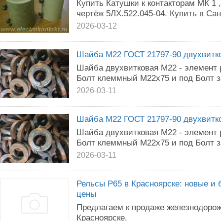
Купить Катушки к контакторам МК 1 , 
чертёж 5ЛХ.522.045-04. Купить в Сан
2026-03-12
Шайба М22 ГОСТ 21797-90 двухвитко
Шайба двухвитковая М22 - элемент 
Болт клеммный М22х75 и под Болт з
2026-03-11
Шайба М22 ГОСТ 21797-90 двухвитко
Шайба двухвитковая М22 - элемент 
Болт клеммный М22х75 и под Болт з
2026-03-11
Рельсы Р65 в Красноярске: новые и
цены
Предлагаем к продаже железнодорож
Красноярске.