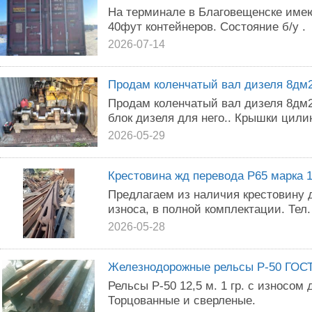
На терминале в Благовещенске имею
40фут контейнеров. Состояние б/у .
2026-07-14
Продам коленчатый вал дизеля 8дм2
Продам коленчатый вал дизеля 8дм21
блок дизеля для него.. Крышки цили
2026-05-29
Крестовина жд перевода Р65 марка 1
Предлагаем из наличия крестовину дл
износа, в полной комплектации. Тел.
2026-05-28
Железнодорожные рельсы Р-50 ГОСТ 
Рельсы Р-50 12,5 м. 1 гр. с износом 
Торцованные и сверленые.