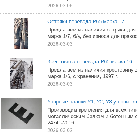
2026-03-06
Остряки перевода Р65 марка 17.
Предлагаем из наличия остряки для 
марка 1/7, б/у, без износа для право
2026-03-03
Крестовина перевода Р65 марка 16.
Предлагаем из наличия крестовину д
марка 1/6, с хранения, 1997 г.
2026-03-03
Упорные планки У1, У2, У3 у произв
Производим крепления для всех тип
металлическим балкам и бетонным 
24741-2016.
2026-03-02