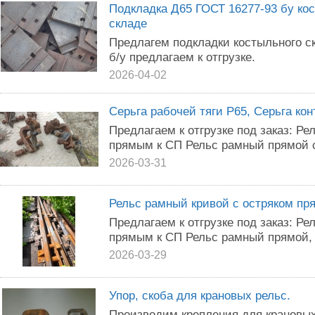
Подкладка Д65 ГОСТ 16277-93 бу кос
складе
Предлагем подкладки костыльного с
б/у предлагаем к отгрузке.
2026-04-02
Серьга рабочей тяги Р65, Серьга кон
Предлагаем к отгрузке под заказ: Р
прямым к СП Рельс рамный прямой с 
2026-03-31
Рельс рамный кривой с остряком пр
Предлагаем к отгрузке под заказ: Р
прямым к СП Рельс рамный прямой, с
2026-03-29
Упор, скоба для крановых рельс.
Производим крепления для крановых 