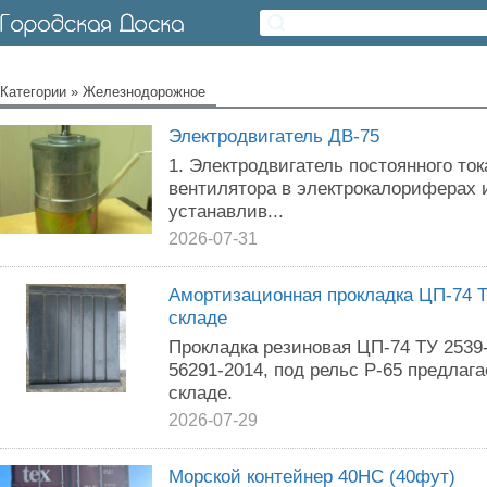
Категории
»
Железнодорожное
Электродвигатель ДВ-75
1. Электродвигатель постоянного то
вентилятора в электрокалориферах 
устанавлив...
2026-07-31
Амортизационная прокладка ЦП-74 Т
складе
Прокладка резиновая ЦП-74 ТУ 2539
56291-2014, под рельс Р-65 предлаг
складе.
2026-07-29
Морской контейнер 40HC (40фут)