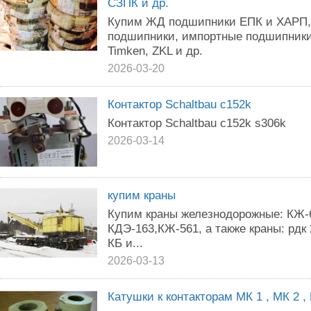
СЗПК и др.
Купим ЖД подшипники ЕПК и ХАРП,
подшипники, импортные подшипники 
Timken, ZKL и др.
2026-03-20
Контактор Schaltbau c152k
Контактор Schaltbau c152k s306k
2026-03-14
купим краны
Купим краны железнодорожные: КЖ-
КДЭ-163,КЖ-561, а также краны: рдк 2
КБ и...
2026-03-13
Катушки к контакторам МК 1 , МК 2 ,