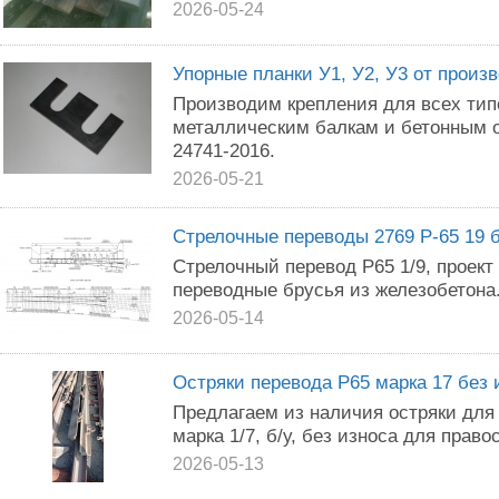
2026-05-24
Упорные планки У1, У2, У3 от произ
Производим крепления для всех тип
металлическим балкам и бетонным 
24741-2016.
2026-05-21
Стрелочные переводы 2769 Р-65 19 б
Стрелочный перевод Р65 1/9, проект
переводные брусья из железобетона
2026-05-14
Остряки перевода Р65 марка 17 без 
Предлагаем из наличия остряки для 
марка 1/7, б/у, без износа для право
2026-05-13