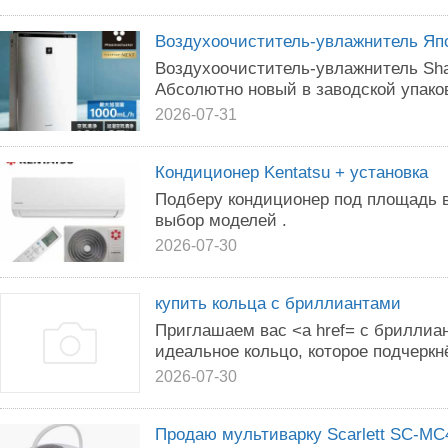
Воздухоочиститель-увлажнитель Яп
Воздухоочиститель-увлажнитель Sha
Абсолютно нoвый в заводской упаков
2026-07-31
Кондиционер Kentatsu + установка
Подберу кондиционер под площадь 
выбор моделей .
2026-07-30
купить кольца с бриллиантами
Приглашаем вас <a href= с бриллиа
идеальное кольцо, которое подчерк
2026-07-30
Продаю мультиварку Scarlett SC-MC