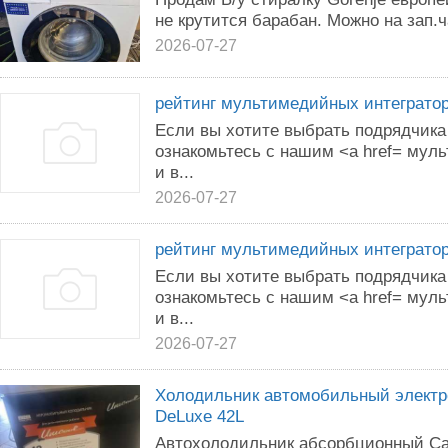
не крутится барабан. Можно на зап.
2026-07-27
рейтинг мультимедийных интеграто
Если вы хотите выбрать подрядчика
ознакомьтесь с нашим <a href= мул
и в...
2026-07-27
рейтинг мультимедийных интеграто
Если вы хотите выбрать подрядчика
ознакомьтесь с нашим <a href= мул
и в...
2026-07-27
Холодильник автомобильный электр
DeLuxe 42L
Автохолодильник абсорбционный Cam