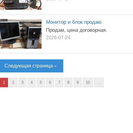
Монитор и блок продаю
Продам, цена договорная.
2026-07-24
Следующая страница
1
2
3
4
5
6
7
8
9
10
...