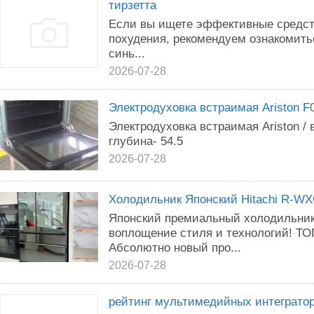
тирзетта
Если вы ищете эффективные средст
похудения, рекомендуем ознакомить
синь...
2026-07-28
Электродуховка встраимая Ariston F
Электродуховка встраимая Ariston / 
глубина- 54.5
2026-07-28
Холодильник Японский Hitachi R-W
Японский премиальный холодильник
воплощение стиля и технологий! ТО
Абсолютно новый про...
2026-07-28
рейтинг мультимедийных интеграто