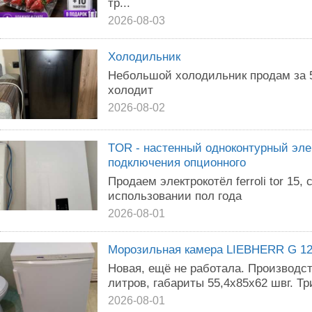
тр...
2026-08-03
Холодильник
Небольшой холодильник продам за 
холодит
2026-08-02
TOR - настенный одноконтурный эле
подключения опционного
Продаем электрокотёл ferroli tor 15, 
использовании пол года
2026-08-01
Морозильная камера LIEBHERR G 123
Новая, ещё не работала. Производст
литров, габариты 55,4х85х62 швг. Три
2026-08-01