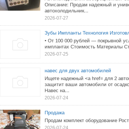
Описание: Продам надежный и унив
автохолодильник...
2026-07-27
Зубы Импланты Технология Изготов
• От 100 000 рублей — покрывной у
имплантах Стоимость Материалы Сто
2026-07-25
навес для двух автомобилей
Ищете надежный <a href= для 2 авт
защитит ваши автомобили от осадко
Навес на...
2026-07-24
Продажа
Продам комплект оборудование Рост
2026-07-24