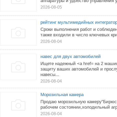
аппаратуры и удобство управления
2026-08-05
рейтинг мультимедийных интеграто
Сроки выполнения работ и соблюде
также входили в число ключевых кр
2026-08-04
навес для двух автомобилей
Ищете надежный <a href= на 2 маши
защиту ваших автомобилей и просл
навесы...
2026-08-04
Морозильная камера
Продаю морозильную камеру"Бирюса"
рабочем состоянии,холодильный агр
2026-08-04