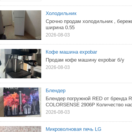
Холодильник
Срочно продам холодильник , береж
ширина 0.55
2026-08-03
Кофе машина expobar
Продам кофе машину expobar б/у
2026-08-03
Блендер
Блендер погружной RED от бренда R
COLORSENSE 2906P Количество наса
2026-08-03
Микроволновая печь LG