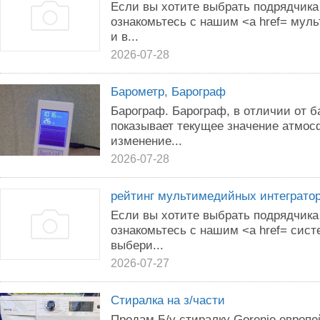
Если вы хотите выбрать подрядчика
ознакомьтесь с нашим <a href= мул
и в...
2026-07-28
Барометр, Барограф
Бapогрaф. Барограф, в отличии от б
показывает текущее значение атмосф
изменение...
2026-07-28
рейтинг мультимедийных интеграто
Если вы хотите выбрать подрядчика
ознакомьтесь с нашим <a href= сист
выбери...
2026-07-27
Стиралка на з/части
Продам Б/у стиралку Gorenje европе