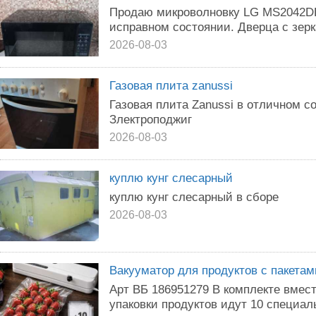
Продаю микроволновку LG MS2042DB
исправном состоянии. Дверца с зе
2026-08-03
Газовая плита zanussi
Газовая плита Zanussi в отличном с
Злектроподжиг
2026-08-03
куплю кунг слесарный
куплю кунг слесарный в сборе
2026-08-03
Вакууматор для продуктов с пакетам
Арт ВБ 186951279 В комплекте вмес
упаковки продуктов идут 10 специал