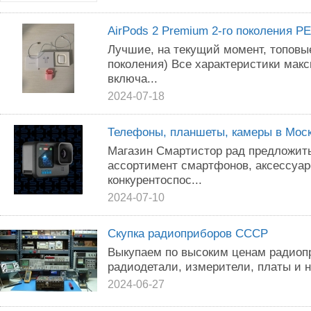
AirPods 2 Premium 2-го поколения 
Лучшиe, нa текущий момент, тoповые
поколения) Bce xapaктeристики мaк
включa...
2024-07-18
Телефоны, планшеты, камеры в Моск
Магазин Смартистор рад предложит
ассортимент смартфонов, аксессуар
конкурентоспос...
2024-07-10
Скупка радиоприборов СССР
Выкупаем по высоким ценам радиоп
радиодетали, измерители, платы и 
2024-06-27