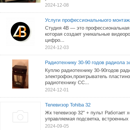
2024-12-08
Услуги профессиональныого монтаж
Студия 4В — это профессиональная
которая создает уникальные видеор
цифро...
2024-12-03
Радиотехнику 30-90 годов радиола 
Куплю радиотехнику 30-90годов рад
электрофон,проигрыватель пластино
радиотехнику СС...
2024-12-01
Телевизор Tohiba 32
Жк телевизор 32" + пульт Работает 
управляемая подсветка, встроенных d
2024-09-05