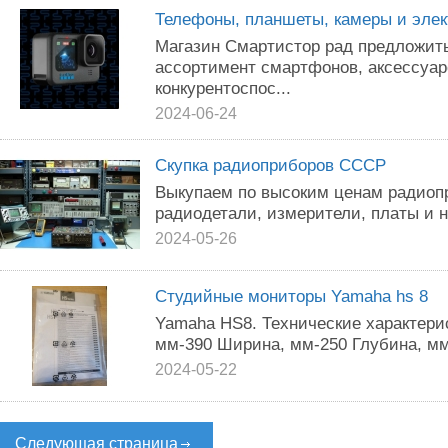
Телефоны, планшеты, камеры и элек
Магазин Смартистор рад предложит
ассортимент смартфонов, аксессуар
конкурентоспос...
2024-06-24
Скупка радиоприборов СССР
Выкупаем по высоким ценам радиоп
радиодетали, измерители, платы и 
2024-05-26
Студийные мониторы Yamaha hs 8
Yamаha НS8. Технические характери
мм-390 Ширина, мм-250 Глубина, мм-
2024-05-22
Следующая страница