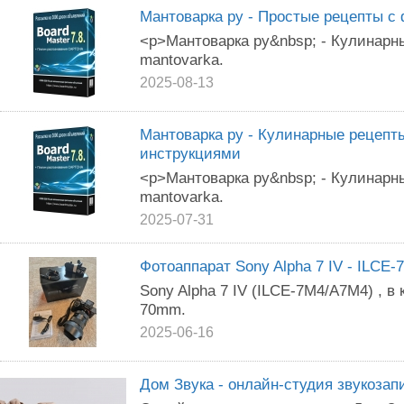
Мантоварка ру - Простые рецепты с 
<p>Мантоварка ру&nbsp; - Кулинарны
mantovarka.
2025-08-13
Мантоварка ру - Кулинарные рецепт
инструкциями
<p>Мантоварка ру&nbsp; - Кулинарны
mantovarka.
2025-07-31
Фотоаппарат Sony Alpha 7 IV - ILCE
Sony Alpha 7 IV (ILCE-7M4/A7M4) , в
70mm.
2025-06-16
Дом Звука - онлайн-студия звукозап