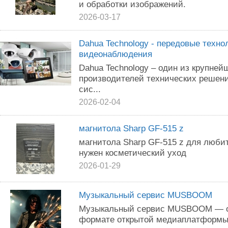
и обработки изображений.
2026-03-17
Dahua Technology - передовые техно
видеонаблюдения
Dahua Technology – один из крупне
производителей технических решен
сис...
2026-02-04
магнитола Sharp GF-515 z
магнитола Sharp GF-515 z для люби
нужен косметический уход
2026-01-29
Музыкальный сервис MUSBOOM
Музыкальный сервис MUSBOOM — он
формате открытой медиаплатформы 