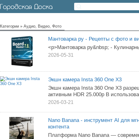
Категории
»
Аудио, Видео, Фото
Мантоварка ру - Рецепты с фото и в
<p>Мантоварка ру&nbsp; - Кулинарны
2026-05-31
Экшн камера Insta 360 One X3
Экшн камера Insta 360 One X3 разре
активным HDR 25.000р В использов
2026-03-21
Nano Banana - инструмент AI для мг
контента
Платформа Nano Banana — современ