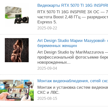
Видеокарты RTX 5070 TI 16G INSPI
RTX 5070 TI 16G INSPIRE 3X OC — 7
частота Boost 2,48 ГГц — разрядно
Express 5.
2025-09-22
Art Design Studio Марии Мазуровой-
беременных женщин
Art Design Studio by MariMazzurova
профессиональной фотосъемке бере
новорожденных...
2025-09-04
Монтаж видеонаблюдения, сетей скс 
Монтаж и устанoвкa систем видеон
СКС и ЛВС.
2025-08-15