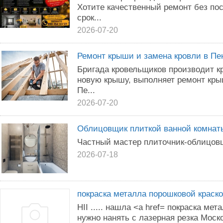
Хотите качественный ремонт без по
срок...
2026-07-20
Ремонт крыши и замена кровли в Пе
Бригада кровельщиков производит к
новую крышу, выполняет ремонт крыш
Пе...
2026-07-20
Облицовщик плиткой ванной комнат
Частный мастер плиточник-облицовщ
2026-07-18
покраска металла порошковой краско
HII ..... нашла <a href= покраска ме
нужно нанять с лазерная резка Моско