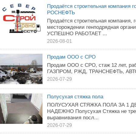
Продаётся строительная компания г
РОСНЕФТЬ
Продаётся строительная компания, 
месторождении генподрядная орга
УСПЕШНО РАБОТАЕТ ...
2026-08-01
Продам ООО с СРО
Продам ООО с СРО, стаж 12 лет, раб
ГАЗПРОМ, РЖД, ТРАНСНЕФТЬ, АВТО
2026-07-29
Полусухая стяжка пола
ПОЛУСУХАЯ СТЯЖКА ПОЛА ЗА 1 Д
НАДЕЖНО Полусухая Cтяжка нe трe
выравнивания посл...
2026-07-29