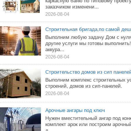
каркасную баню по типовому проект
заказчиком изменени...
2026-08-04
Строительная бригада,по самой деш
Выполним любую задачу Дом с нуля
другие услуги мы готовы выполнить
аккура...
2026-08-04
Строительство домов из сип панелей
Выполним комплекс строительных ус
строений, домов из сип-панелей.
2026-08-04
Арочные ангары под ключ
Нужен вместительный ангар под кон
комплект арок или построим арочный
д...