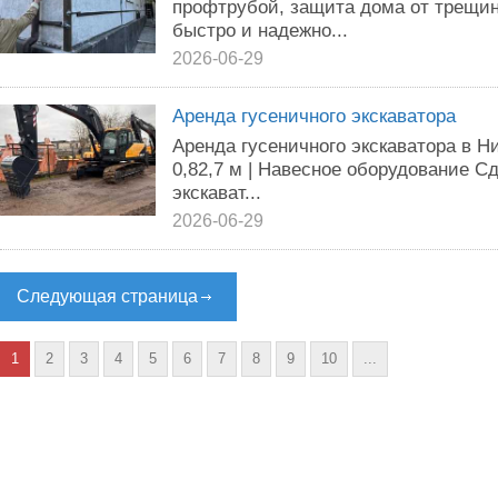
профтрубой, защита дома от трещин
быстро и надежно...
2026-06-29
Аренда гусеничного экскаватора
Аренда гусеничного экскаватора в Н
0,82,7 м | Навесное оборудование С
экскават...
2026-06-29
Следующая страница
1
2
3
4
5
6
7
8
9
10
...