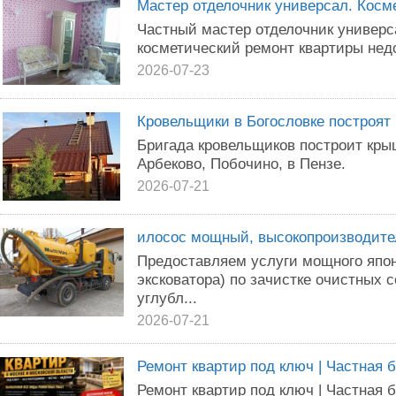
Мастер отделочник универсал. Косм
Частный мастер отделочник универс
косметический ремонт квартиры недо
2026-07-23
Кровельщики в Богословке построят
Бригада кровельщиков построит крыш
Арбеково, Побочино, в Пензе.
2026-07-21
илосос мощный, высокопроизводите
Предоставляем услуги мощного япон
эксковатора) по зачистке очистных 
углубл...
2026-07-21
Ремонт квартир под ключ | Частная б
Ремонт квартир под ключ | Частная б