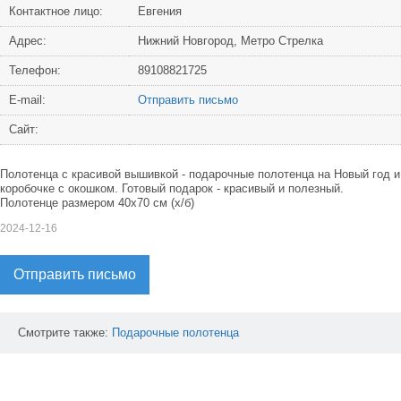
Контактное лицо:
Евгения
Адрес:
Нижний Новгород, Метро Стрелка
Телефон:
89108821725
Е-mail:
Отправить письмо
Сайт:
Полотенца с красивой вышивкой - подарочные полотенца на Новый год и
коробочке с окошком. Готовый подарок - красивый и полезный.
Полотенце размером 40х70 см (х/б)
2024-12-16
Отправить письмо
Смотрите также:
Подарочные
полотенца