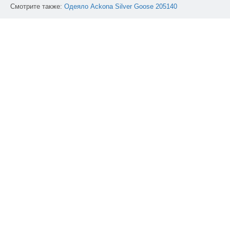
Смотрите также:
Одеяло
Ackona
Silver
Goose
205140