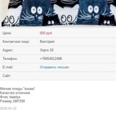
Цена:
600 руб.
Контактное лицо:
Виктория
Адрес:
Зорге 33
Телефон:
+79054512488
Е-mail:
Отправить письмо
Сайт:
Мягкие пледы "кошки"
Качество отличное
Флис бамбук
Размер 180*200
2025-01-12