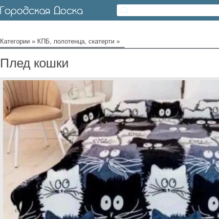
Категории
»
КПБ, полотенца, скатерти
»
Плед кошки