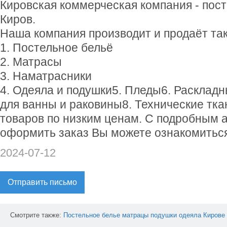
Кировская коммерческая компания - пос
Киров.
Наша компания производит и продаёт так
1. Постельное бельё
2. Матраcы
3. Наматрасники
4. Одеяла и подушки5. Пледы6. Расклад
для ванны и раковины8. Технические тк
товаров по низким ценам. С подробным 
оформить заказ Вы можете ознакомиться
2024-07-12
Отправить письмо
Смотрите также:
Постельное
белье
матрацы
подушки
одеяла
Кирове