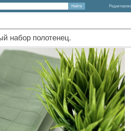
Редактиров
ый набор полотенец.