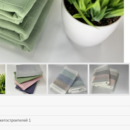
кетостроителей 1