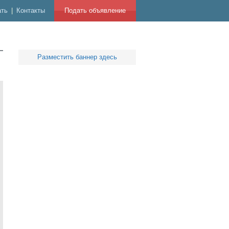
ать
|
Контакты
Подать объявление
Разместить баннер здесь