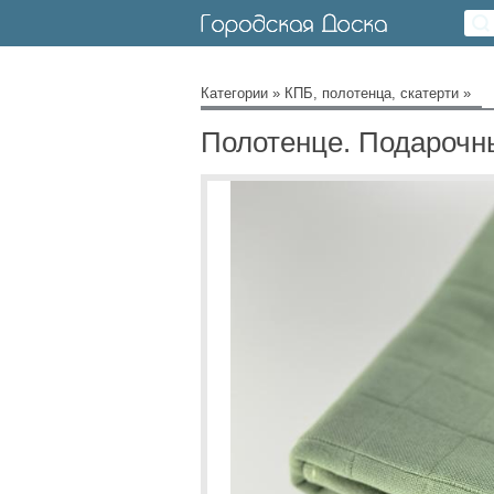
Категории
»
КПБ, полотенца, скатерти
»
Полотенце. Подарочн