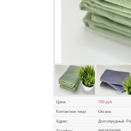
Цена:
700 руб.
Контактное лицо:
Оксана
Адрес:
Долгопрудный, Ра
Телефон:
89628799388