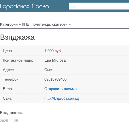
Категории
»
КПБ, полотенца, скатерти
»
Взпджажа
Цена:
1,000 руб.
Контактное лицо:
Ева Милова
Адрес:
Омск,
Телефон:
89518709405
Е-mail:
Отправить письмо
Сайт:
http://Вддсбвжажад
Вжаджвжажа
2025-11-25