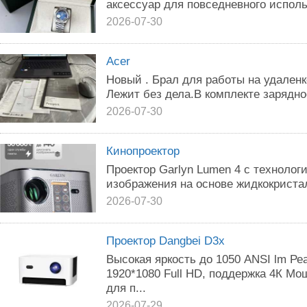
аксессуар для повседневного испол
2026-07-30
Acer
Новый . Брал для работы на удаленк
Лежит без дела.В комплекте зарядн
2026-07-30
Кинопроектор
Проектор Garlyn Lumen 4 с технолог
изображения на основе жидкокриста
2026-07-30
Проектор Dangbei D3x
Высокая яркость до 1050 ANSI lm Р
1920*1080 Full HD, поддержка 4К М
для п...
2026-07-29