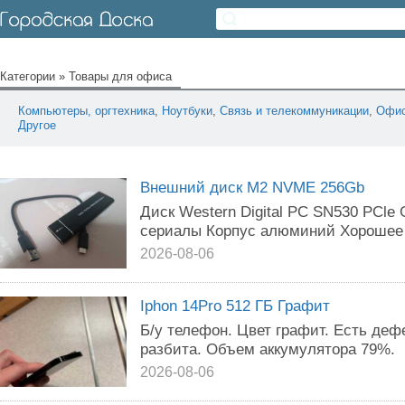
Категории
»
Товары для офиса
Компьютеры, оргтехника
,
Ноутбуки
,
Связь и телекоммуникации
,
Офис
Другое
Внешний диск M2 NVME 256Gb
Диск Western Digital PC SN530 PCle
сериалы Корпус алюминий Хорошее 
2026-08-06
Iphon 14Pro 512 ГБ Графит
Б/у телефон. Цвет графит. Есть деф
разбита. Объем аккумулятора 79%.
2026-08-06