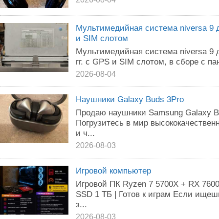
Мультимедийная система niversa 9 д
и SIM слотом
Мультимедийная система niversa 9 
гг. с GPS и SIM слотом, в сборе с п
2026-08-04
Наушники Galaxy Buds 3Pro
Продаю наушники Samsung Galaxy Bud
Погрузитесь в мир высококачествен
и ч...
2026-08-03
Игровой компьютер
Игровой ПК Ryzen 7 5700X + RX 7600
SSD 1 ТБ | Готов к играм Если ище
з...
2026-08-03