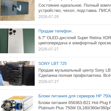
Состояние идеальное. Полный компле
устройство, чехол, подставка. ПИС
2026-07-28
Продам телефон .
6.7" OLED-дисплей Super Retina XDR
цветопередача и комфортный просмо
2026-07-27
SONY LBT 725
Продам музыкальный центр Sony LBT
Сделанна полная профилактика. Всё 
2026-07-27
Блоки питания для серверов HP 750
Блоки питания 656363-B21 Hot-Plug 
Platinum Plus 750W DL160/360e/360p