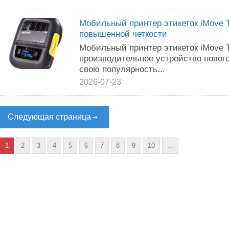
Мобильный принтер этикеток iMove 
повышенной четкости
Мобильный принтер этикеток iMove T
производительное устройство новог
свою популярность...
2026-07-23
Следующая страница
1
2
3
4
5
6
7
8
9
10
...