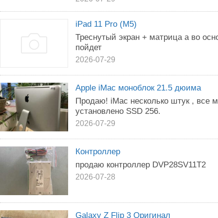
iPad 11 Pro (M5)
Треснутый экран + матрица а во осн
пойдет
2026-07-29
Apple iMac моноблок 21.5 дюима
Продаю! iMac несколько штук , все 
установлено SSD 256.
2026-07-29
Контроллер
продаю контроллер DVP28SV11T2
2026-07-28
Galaxy Z Flip 3 Оригинал